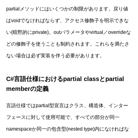
partialメソッドにはいくつかの制限があります。戻り値
はvoidでなければならず、アクセス修飾子を明示できな
い(暗黙的にprivate)。outパラメータやvirtual／overrideな
どの修飾子を使うことも制約されます。これらを満たさ
ない場合は必ず実装を伴う必要があります。
C#言語仕様におけるpartial classとpartial
memberの定義
言語仕様ではpartial型宣言はクラス、構造体、インター
フェースに対して使用可能で、すべての部分が同一
namespaceか同一の包含型(nested type)内になければな