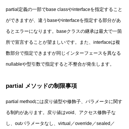
partial定義の一部でbase classやinterfaceを指定すること
ができますが、違うbaseやinterfaceを指定する部分があ
るとエラーになります。baseクラスの継承は最大で一箇
所で宣言することが望ましいです。また、interfaceは複
数部分で指定できますが同じインターフェースを異なる
nullableや型引数で指定すると不整合が発生します。
partial メソッドの制限事項
partial methodには戻り値型や修飾子、パラメータに関す
る制約があります。戻り値はvoid、アクセス修飾子な
し、outパラメータなし、virtual／override／sealed／