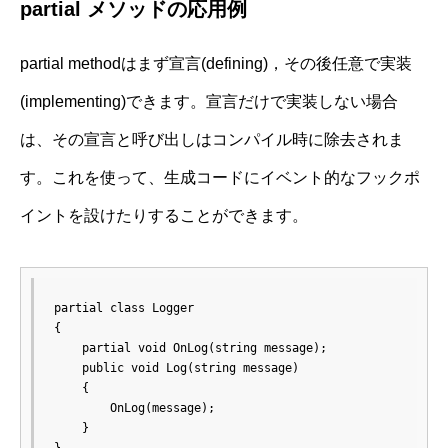
partial メソッドの応用例
partial methodはまず宣言(defining)，その後任意で実装
(implementing)できます。宣言だけで実装しない場合
は、その宣言と呼び出しはコンパイル時に除去されま
す。これを使って、生成コードにイベント的なフックポ
イントを設けたりすることができます。
partial class Logger

{

    partial void OnLog(string message);

    public void Log(string message)

    {

        OnLog(message);

    }

}
