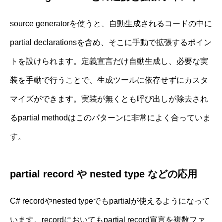
source generatorを使うと、自動生成されるコードの中に
partial declarationsを含め、そこに手動で拡張するポイン
トを設けられます。定義宣言だけ自動生成し、必要な実
装を手動で行うことで、生成ツールに依存せずにカスタ
マイズができます。実装が無くとも呼び出しが除去され
るpartial methodはこのパターンに非常によく合っていま
す。
partial record や nested type などの応用
C# recordやnested typeでもpartialが使えるようになって
います。recordにおいてもpartial record宣言を複数ファ