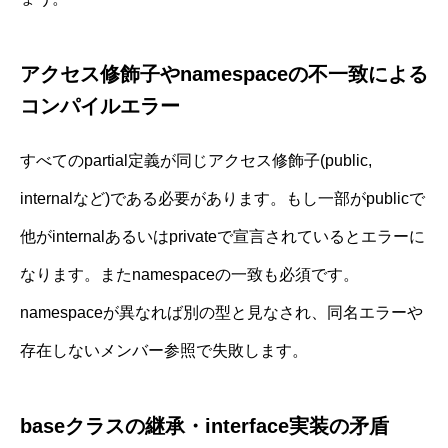
アクセス修飾子やnamespaceの不一致による
コンパイルエラー
すべてのpartial定義が同じアクセス修飾子(public,
internalなど)である必要があります。もし一部がpublicで
他がinternalあるいはprivateで宣言されているとエラーに
なります。またnamespaceの一致も必須です。
namespaceが異なれば別の型と見なされ、同名エラーや
存在しないメンバー参照で失敗します。
baseクラスの継承・interface実装の矛盾