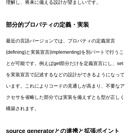
理解し、将来に備える設計が望ましいです。
部分的プロパティの定義・実装
最近の言語バージョンでは、プロパティの定義宣言
(defining)と実装宣言(implementing)を別パートで行うこ
とが可能です。例えばget部分だけを定義宣言にし、set
を実装宣言で記述するなどの設計ができるようになって
います。これによりコードの見通しが高まり、不要なア
クセサを省略した部分では実装を備えずとも型が正しく
構築されます。
source generatorとの連携と拡張ポイント