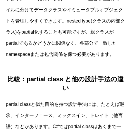
イルに分けてデータクラスやイミュータブルオブジェク
トを管理しやすくできます。nested type(クラスの内部ク
ラス)をpartial化することも可能ですが、親クラスが
partialであるかどうかに関係なく、各部分で一致した
namespaceまたは包含関係を保つ必要があります。
比較：partial class と他の設計手法の違
い
partial classと似た目的を持つ設計手法には、たとえば継
承、インターフェース、ミックスイン、トレイト（他言
語）などがあります。C#ではpartial classはあくまで一