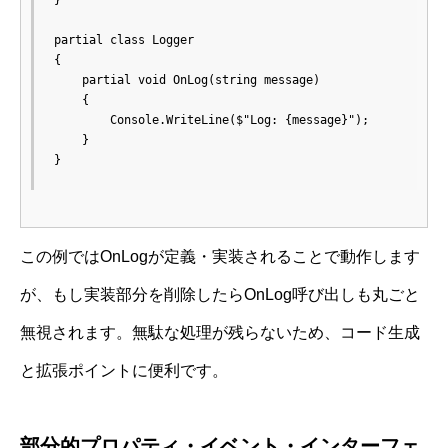
partial class Logger

{

    partial void OnLog(string message)

    {

        Console.WriteLine($"Log: {message}");

    }

}
この例ではOnLogが定義・実装されることで動作します
が、もし実装部分を削除したらOnLog呼び出しも丸ごと
無視されます。無駄な処理が残らないため、コード生成
と拡張ポイントに便利です。
部分的プロパティ・イベント・インターフェ