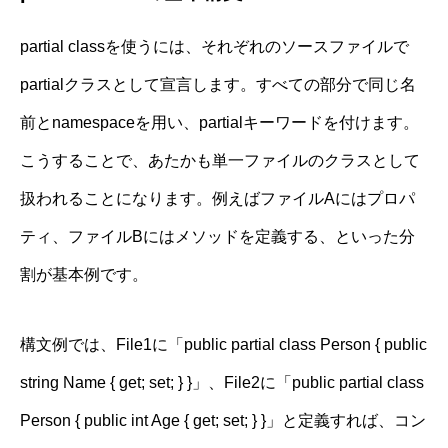
partial classを使うには、それぞれのソースファイルで
partialクラスとして宣言します。すべての部分で同じ名
前とnamespaceを用い、partialキーワードを付けます。
こうすることで、あたかも単一ファイルのクラスとして
扱われることになります。例えばファイルAにはプロパ
ティ、ファイルBにはメソッドを定義する、といった分
割が基本例です。
構文例では、File1に「public partial class Person { public
string Name { get; set; } }」、File2に「public partial class
Person { public int Age { get; set; } }」と定義すれば、コン