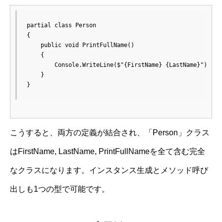
partial class Person

{

    public void PrintFullName()

    {

        Console.WriteLine($"{FirstName} {LastName}");

    }

}
こうすると、両方の定義が結合され、「Person」クラス
はFirstName, LastName, PrintFullNameを全て含む完全
なクラスになります。インスタンス生成とメソッド呼び
出しも1つの型で可能です。