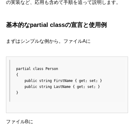
の実装など、応用も含めて手順を追って説明します。
基本的なpartial classの宣言と使用例
まずはシンプルな例から。ファイルAに
partial class Person

{

    public string FirstName { get; set; }

    public string LastName { get; set; }

}
ファイルBに