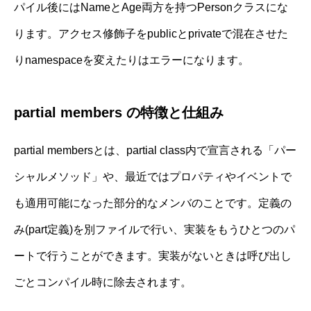
パイル後にはNameとAge両方を持つPersonクラスにな
ります。アクセス修飾子をpublicとprivateで混在させた
りnamespaceを変えたりはエラーになります。
partial members の特徴と仕組み
partial membersとは、partial class内で宣言される「パー
シャルメソッド」や、最近ではプロパティやイベントで
も適用可能になった部分的なメンバのことです。定義の
み(part定義)を別ファイルで行い、実装をもうひとつのパ
ートで行うことができます。実装がないときは呼び出し
ごとコンパイル時に除去されます。