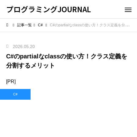
プログラミングJOURNAL
記事一覧
C#
C#のpartialなclassの使い方！クラス定義を分割するメリット
2026.05.20
C#のpartialなclassの使い方！クラス定義を
分割するメリット
[PR]
C#