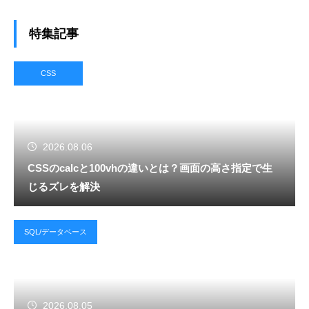
特集記事
CSS
2026.08.06
CSSのcalcと100vhの違いとは？画面の高さ指定で生
じるズレを解決
SQL/データベース
2026.08.05