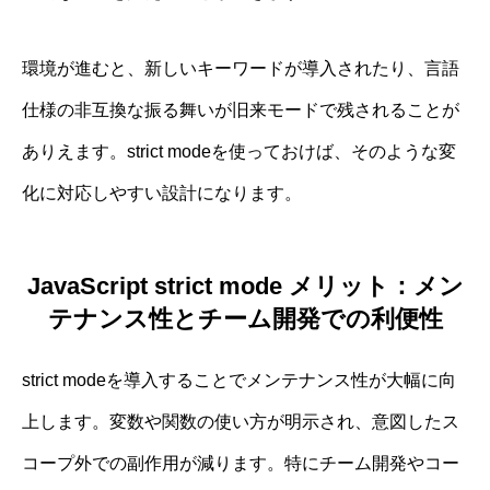
環境が進むと、新しいキーワードが導入されたり、言語
仕様の非互換な振る舞いが旧来モードで残されることが
ありえます。strict modeを使っておけば、そのような変
化に対応しやすい設計になります。
JavaScript strict mode メリット：メン
テナンス性とチーム開発での利便性
strict modeを導入することでメンテナンス性が大幅に向
上します。変数や関数の使い方が明示され、意図したス
コープ外での副作用が減ります。特にチーム開発やコー