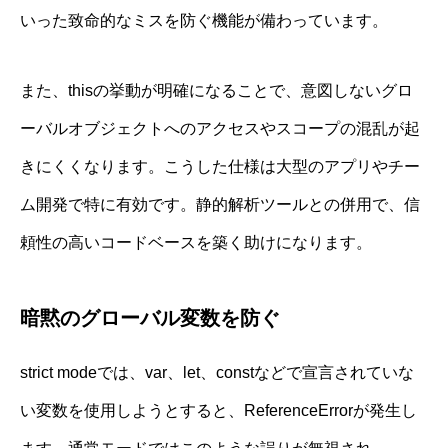
いった致命的なミスを防ぐ機能が備わっています。
また、thisの挙動が明確になることで、意図しないグロ
ーバルオブジェクトへのアクセスやスコープの混乱が起
きにくくなります。こうした仕様は大型のアプリやチー
ム開発で特に有効です。静的解析ツールとの併用で、信
頼性の高いコードベースを築く助けになります。
暗黙のグローバル変数を防ぐ
strict modeでは、var、let、constなどで宣言されていな
い変数を使用しようとすると、ReferenceErrorが発生し