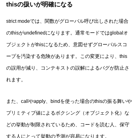
thisの扱いが明確になる
strict modeでは、関数がグローバル呼び出しされた場合
のthisがundefinedになります。通常モードではglobalオ
ブジェクトがthisになるため、意図せずグローバルスコ
ープを汚染する危険があります。この変更により、this
の誤用が減り、コンテキストの誤解によるバグが防止さ
れます。
また、callやapply、bindを使った場合のthisの振る舞いや
プリミティブ値によるボクシング（オブジェクト化）な
どの挙動が制限されているため、コードを読む人、保守
する人にとって挙動の予測が容易になります。