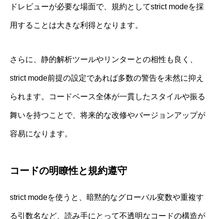
ドレビューが必要な場面で、規約としてstrict modeを採
用することは大きな利得となります。
さらに、静的解析ツールやリンターとの相性も良く、
strict mode前提の設定であれば多数の警告を未然に抑え
られます。コードベース全体が一貫したスタイルや振る
舞いを持つことで、将来的な改修やバージョンアップが
容易になります。
コードの明瞭性と規約遵守
strict modeを使うと、暗黙的なグローバル変数や重複す
る引数名など、読み手にとって不透明なコードの構造が