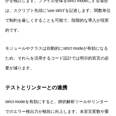
かを検討します。ファイル全体をstrict modeにする場合
は、スクリプト先頭に’use strict’を記述します。関数単位
で制約を厳しくすることも可能で、段階的な導入が現実
的です。
モジュールやクラスは自動的にstrict modeが有効になる
ため、それらを活用するコード設計では明示的宣言の必
要が減ります。
テストとリンターとの連携
strict modeを有効にすると、静的解析ツールやリンター
でのエラー検出力が格段に向上します。未宣言変数や重