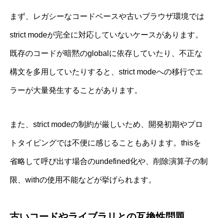
まず、レガシーなコードベースや古いブラウザ環境では
strict modeが完全に対応していないケースがあります。
既存のコードが暗黙のglobalに依存していたり、不正な
構文を多用していたりすると、strict modeへの移行でエ
ラーが大量発生することがあります。
また、strict modeの制約が厳しいため、開発初期やプロ
トタイピングでは不便に感じることもあります。thisを
省略して呼び出す場合のundefined化や、削除演算子の制
限、withの使用不能などが挙げられます。
古いコードやライブラリとの互換性問題