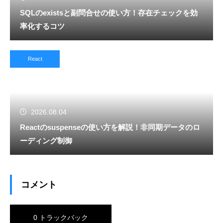
SQLのexistsと副問合せの使い方！存在チェックを効
率化するコツ
React
2026.08.04
Reactのsuspenseの使い方を解説！非同期データのロ
ーディング制御
コメント
0 トラックバック