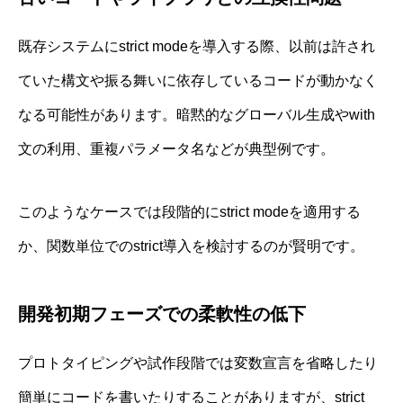
既存システムにstrict modeを導入する際、以前は許され
ていた構文や振る舞いに依存しているコードが動かなく
なる可能性があります。暗黙的なグローバル生成やwith
文の利用、重複パラメータ名などが典型例です。
このようなケースでは段階的にstrict modeを適用する
か、関数単位でのstrict導入を検討するのが賢明です。
開発初期フェーズでの柔軟性の低下
プロトタイピングや試作段階では変数宣言を省略したり
簡単にコードを書いたりすることがありますが、strict