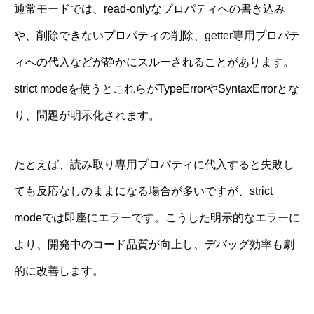
通常モードでは、read-onlyなプロパティへの書き込み
や、削除できないプロパティの削除、getter専用プロパテ
ィへの代入などが静かにスルーされることがあります。
strict modeを使うとこれらがTypeErrorやSyntaxErrorとな
り、問題が明示化されます。
たとえば、読み取り専用プロパティに代入すると失敗し
ても反応なしのままになる場合が多いですが、strict
modeでは即座にエラーです。こうした明示的なエラーに
より、開発中のコード品質が向上し、デバッグ効率も劇
的に改善します。