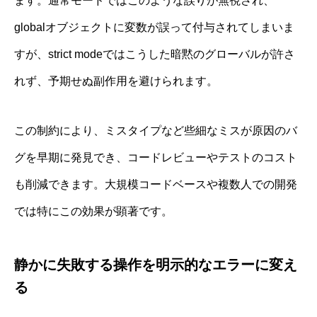
ます。通常モードではこのような誤りが無視され、
globalオブジェクトに変数が誤って付与されてしまいま
すが、strict modeではこうした暗黙のグローバルが許さ
れず、予期せぬ副作用を避けられます。
この制約により、ミスタイプなど些細なミスが原因のバ
グを早期に発見でき、コードレビューやテストのコスト
も削減できます。大規模コードベースや複数人での開発
では特にこの効果が顕著です。
静かに失敗する操作を明示的なエラーに変え
る