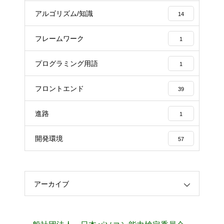
アルゴリズム/知識
14
フレームワーク
1
プログラミング用語
1
フロントエンド
39
進路
1
開発環境
57
アーカイブ