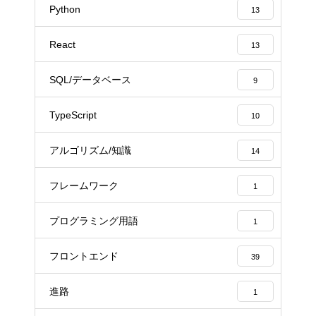
Python
13
React
13
SQL/データベース
9
TypeScript
10
アルゴリズム/知識
14
フレームワーク
1
プログラミング用語
1
フロントエンド
39
進路
1