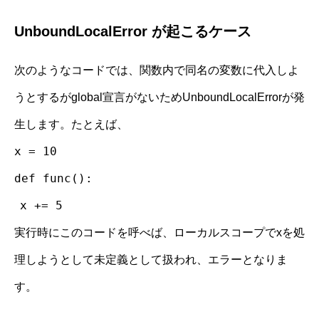
UnboundLocalError が起こるケース
次のようなコードでは、関数内で同名の変数に代入しよ
うとするがglobal宣言がないためUnboundLocalErrorが発
生します。たとえば、
x = 10
def func():
x += 5
実行時にこのコードを呼べば、ローカルスコープでxを処
理しようとして未定義として扱われ、エラーとなりま
す。