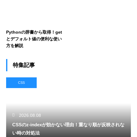
Pythonの辞書から取得！get
とデフォルト値の便利な使い
方を解説
特集記事
CSS
2026.08.08
CSSのz-indexが効かない理由！重なり順が反映されな
い時の対処法