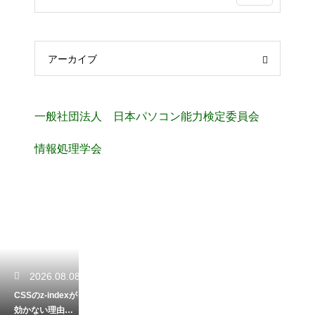
アーカイブ
一般社団法人 日本パソコン能力検定委員会
情報処理学会
2026.08.08
CSSのz-indexが
効かない理由！