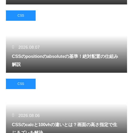
CSS
2026.08.07
CSSのpositionのabsoluteの基準！絶対配置の仕組み
解説
CSS
2026.08.06
CSSのcalcと100vhの違いとは？画面の高さ指定で生
じるズレを解決