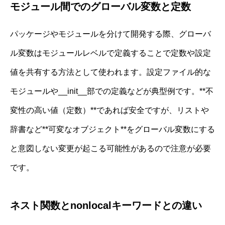
モジュール間でのグローバル変数と定数
パッケージやモジュールを分けて開発する際、グローバ
ル変数はモジュールレベルで定義することで定数や設定
値を共有する方法として使われます。設定ファイル的な
モジュールや__init__部での定義などが典型例です。**不
変性の高い値（定数）**であれば安全ですが、リストや
辞書など**可変なオブジェクト**をグローバル変数にする
と意図しない変更が起こる可能性があるので注意が必要
です。
ネスト関数とnonlocalキーワードとの違い