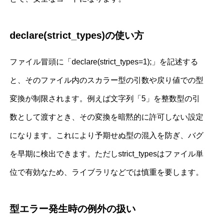
declare(strict_types)の使い方
ファイル冒頭に「declare(strict_types=1);」を記述する
と、そのファイル内のスカラー型の引数や戻り値での型
変換が制限されます。例えば文字列「5」を整数型の引
数として渡すとき、その変換を暗黙的に許可しない設定
になります。これにより予期せぬ型の混入を防ぎ、バグ
を早期に検出できます。ただしstrict_typesはファイル単
位で有効なため、ライブラリなどでは慎重を要します。
型エラー発生時の例外の扱い