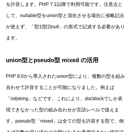
を許容します。PHP 7.1以降で利用可能です。注意点と
して、nullable型をunion型と混在させる場合に省略記法
が使えず、「型1|型2|null」の形式で記述する必要があり
ます。
union型とpseudo型 mixed の活用
PHP 8.0から導入されたunion型により、複数の型を組み
合わせて許容することが可能になりました。例えば
「int|string」などです。これにより、docblockでしか表
現できなかった型の組み合わせが言語レベルで扱えま
す。pseudo型「mixed」は全ての型を許容する型で、例