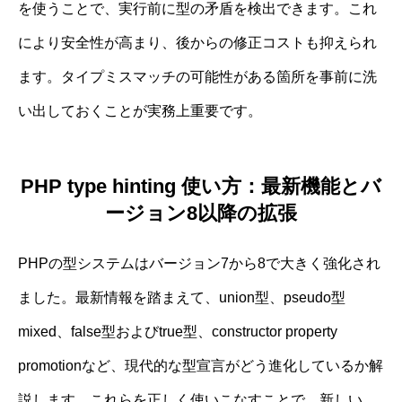
を使うことで、実行前に型の矛盾を検出できます。これ
により安全性が高まり、後からの修正コストも抑えられ
ます。タイプミスマッチの可能性がある箇所を事前に洗
い出しておくことが実務上重要です。
PHP type hinting 使い方：最新機能とバ
ージョン8以降の拡張
PHPの型システムはバージョン7から8で大きく強化され
ました。最新情報を踏まえて、union型、pseudo型
mixed、false型およびtrue型、constructor property
promotionなど、現代的な型宣言がどう進化しているか解
説します。これらを正しく使いこなすことで、新しい