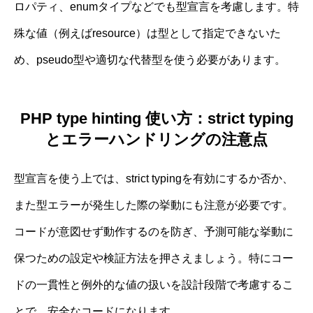
ロパティ、enumタイプなどでも型宣言を考慮します。特
殊な値（例えばresource）は型として指定できないた
め、pseudo型や適切な代替型を使う必要があります。
PHP type hinting 使い方：strict typing
とエラーハンドリングの注意点
型宣言を使う上では、strict typingを有効にするか否か、
また型エラーが発生した際の挙動にも注意が必要です。
コードが意図せず動作するのを防ぎ、予測可能な挙動に
保つための設定や検証方法を押さえましょう。特にコー
ドの一貫性と例外的な値の扱いを設計段階で考慮するこ
とで、安全なコードになります。