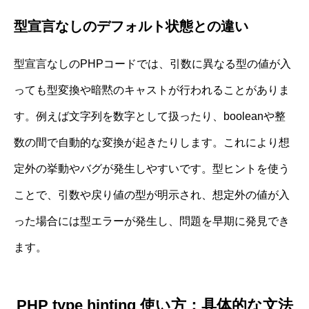
型宣言なしのデフォルト状態との違い
型宣言なしのPHPコードでは、引数に異なる型の値が入
っても型変換や暗黙のキャストが行われることがありま
す。例えば文字列を数字として扱ったり、booleanや整
数の間で自動的な変換が起きたりします。これにより想
定外の挙動やバグが発生しやすいです。型ヒントを使う
ことで、引数や戻り値の型が明示され、想定外の値が入
った場合には型エラーが発生し、問題を早期に発見でき
ます。
PHP type hinting 使い方：具体的な文法