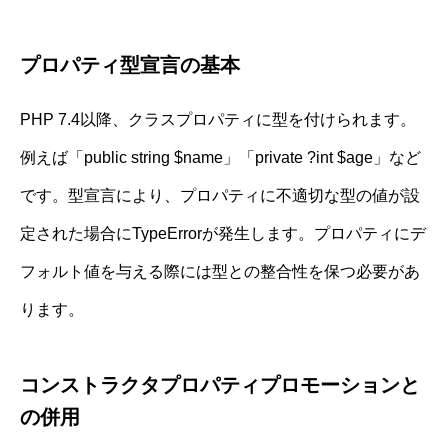
プロパティ型宣言の基本
PHP 7.4以降、クラスプロパティに型を付けられます。
例えば「public string $name」「private ?int $age」など
です。型宣言により、プロパティに不適切な型の値が設
定された場合にTypeErrorが発生します。プロパティにデ
フォルト値を与える際には型との整合性を保つ必要があ
ります。
コンストラクタプロパティプロモーションと
の併用