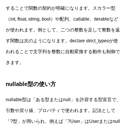
することで関数の契約が明確になります。スカラー型
（int, float, string, bool）や配列、callable、iterableなど
が使われます。例として、二つの整数を足して整数を返
す関数は次のようになります。declare strict_typesが使
われることで文字列を整数に自動変換する動作も制御で
きます。
nullable型の使い方
nullable型は「ある型またはnull」を許容する型宣言で、
引数や戻り値、プロパティで使われます。記法として
「?型」が用いられ、例えば「?User」はUserまたはnull