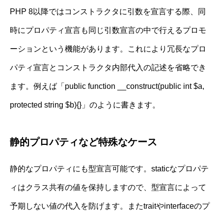
PHP 8以降ではコンストラクタに引数を宣言する際、同
時にプロパティ宣言も同じ引数宣言の中で行えるプロモ
ーションという機能があります。これにより冗長なプロ
パティ宣言とコンストラクタ内部代入の記述を省略でき
ます。例えば「public function __construct(public int $a,
protected string $b){}」のように書きます。
静的プロパティなど特殊なケース
静的なプロパティにも型宣言可能です。staticなプロパテ
ィはクラス共有の値を保持しますので、型宣言によって
予期しない値の代入を防げます。またtraitやinterfaceのプ