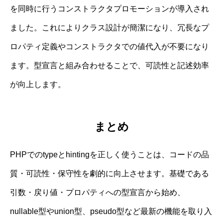
を同時に行うコンストラクタプロモーションが導入され
ました。これによりクラス設計が簡潔になり、冗長なプ
ロパティ定義やコンストラクタでの値代入が不要になり
ます。型宣言と組み合わせることで、可読性と記述効率
が向上します。
まとめ
PHPでのtypeとhintingを正しく使うことは、コードの品
質・可読性・保守性を劇的に向上させます。基礎である
引数・戻り値・プロパティへの型宣言から始め、
nullable型やunion型、pseudo型など最新の機能を取り入