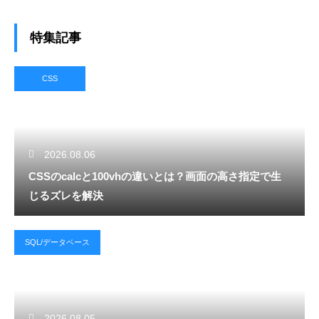
特集記事
CSS
2026.08.06
CSSのcalcと100vhの違いとは？画面の高さ指定で生
じるズレを解決
SQL/データベース
2026.08.05