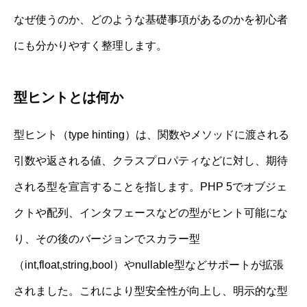
なぜ使うのか、どのような基礎事項があるのかを初心者
にも分かりやすく整理します。
型ヒントとは何か
型ヒント（type hinting）は、関数やメソッドに渡される
引数や返される値、クラスプロパティなどに対し、期待
される型を宣言することを指します。PHP 5でオブジェ
クトや配列、インタフェースなどの型がヒント可能にな
り、その後のバージョンでスカラー型
（int,float,string,bool）やnullable型などサポートが拡張
されました。これにより型安全性が向上し、明示的な型