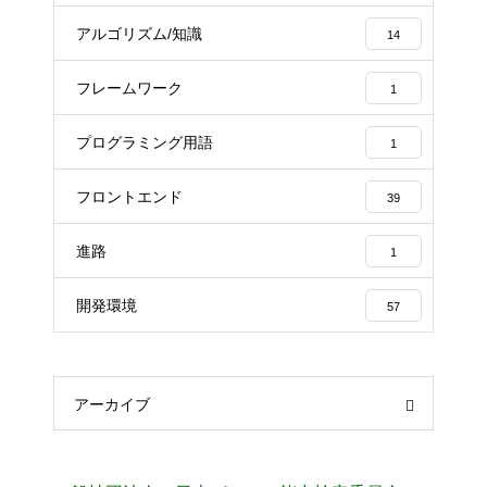
アルゴリズム/知識
14
フレームワーク
1
プログラミング用語
1
フロントエンド
39
進路
1
開発環境
57
アーカイブ