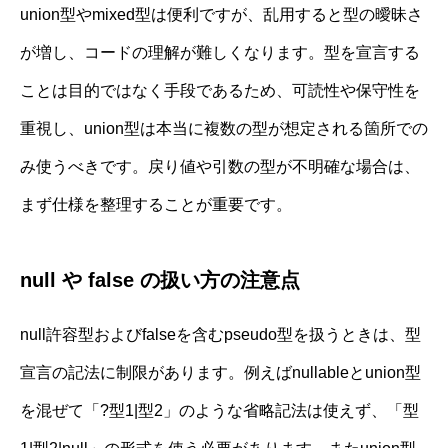
union型やmixed型は便利ですが、乱用すると型の曖昧さ
が増し、コードの理解が難しくなります。型を宣言する
ことは目的ではなく手段であるため、可読性や保守性を
重視し、union型は本当に複数の型が想定される箇所での
み使うべきです。戻り値や引数の型が不明確な場合は、
まず仕様を整理することが重要です。
null や false の扱い方の注意点
null許容型およびfalseを含むpseudo型を扱うときは、型
宣言の記法に制限があります。例えばnullableとunion型
を混ぜて「?型1|型2」のような省略記法は使えず、「型