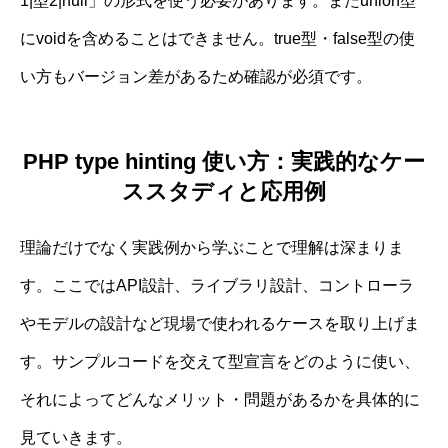
1|型2|null」の形式を使う必要があります。またunion型
にvoidを含めることはできません。true型・false型の使
い方もバージョン差があるため確認が必須です。
PHP type hinting 使い方：実践的なケー
ススタディと応用例
理論だけでなく実践例から学ぶことで理解は深まりま
す。ここではAPI設計、ライブラリ設計、コントローラ
やモデルの設計など現場で使われるケースを取り上げま
す。サンプルコードを交えて型宣言をどのように使い、
それによってどんなメリット・問題があるかを具体的に
見ていきます。