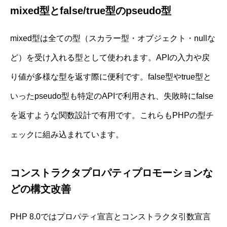
mixed型とfalse/true型のpseudo型
mixed型は全ての型（スカラー型・オブジェクト・nullな
ど）を受け入れる型として使われます。APIの入力や戻
り値が多様な型を返す際に便利です。false型やtrue型と
いったpseudo型も特定のAPIで利用され、失敗時にfalse
を返すような関数設計で有用です。これらもPHPの型チ
ェックに組み込まれています。
コンストラクタプロパティプロモーションな
どの構文改善
PHP 8.0ではプロパティ宣言とコンストラクタ引数宣言