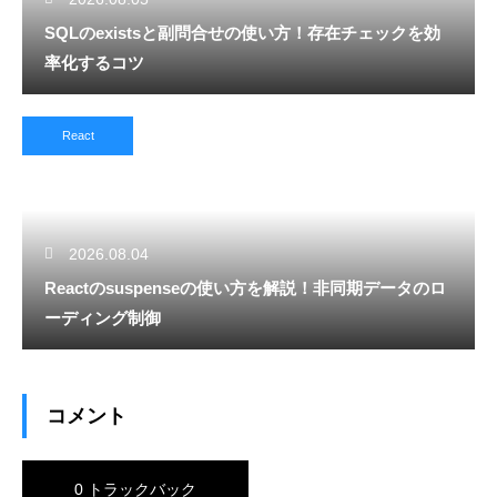
SQLのexistsと副問合せの使い方！存在チェックを効
率化するコツ
React
2026.08.04
Reactのsuspenseの使い方を解説！非同期データのロ
ーディング制御
コメント
0 トラックバック