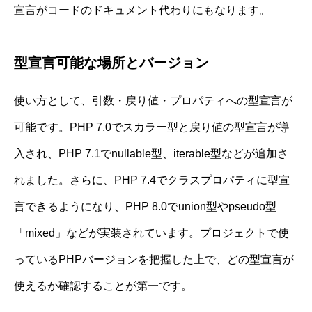
宣言がコードのドキュメント代わりにもなります。
型宣言可能な場所とバージョン
使い方として、引数・戻り値・プロパティへの型宣言が
可能です。PHP 7.0でスカラー型と戻り値の型宣言が導
入され、PHP 7.1でnullable型、iterable型などが追加さ
れました。さらに、PHP 7.4でクラスプロパティに型宣
言できるようになり、PHP 8.0でunion型やpseudo型
「mixed」などが実装されています。プロジェクトで使
っているPHPバージョンを把握した上で、どの型宣言が
使えるか確認することが第一です。