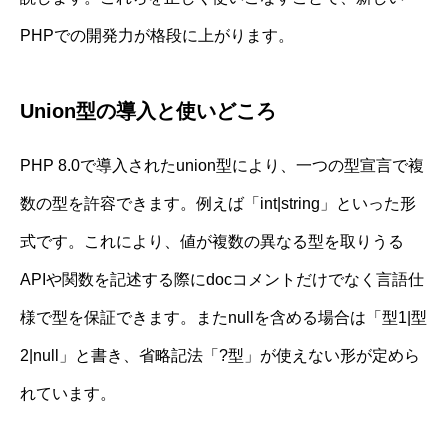
PHPでの開発力が格段に上がります。
Union型の導入と使いどころ
PHP 8.0で導入されたunion型により、一つの型宣言で複
数の型を許容できます。例えば「int|string」といった形
式です。これにより、値が複数の異なる型を取りうる
APIや関数を記述する際にdocコメントだけでなく言語仕
様で型を保証できます。またnullを含める場合は「型1|型
2|null」と書き、省略記法「?型」が使えない形が定めら
れています。