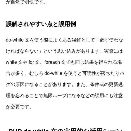
が自然で明快です。
誤解されやすい点と誤用例
do-while 文を使う際によくある誤解として「必ず使わな
ければならない」という思い込みがあります。実際には
while 文や for 文、foreach 文でも同じ結果を得られる場
合が多く、むしろ do-while を使うと可読性が落ちたりバ
グの原因になることがあります。また、条件式の更新処
理を忘れることで無限ループになるなどの誤用にも注意
が必要です。