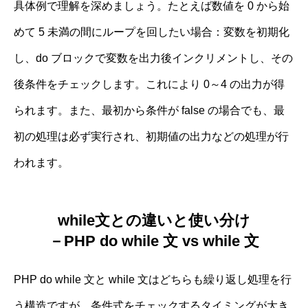
具体例で理解を深めましょう。たとえば数値を 0 から始
めて 5 未満の間にループを回したい場合：変数を初期化
し、do ブロックで変数を出力後インクリメントし、その
後条件をチェックします。これにより 0～4 の出力が得
られます。また、最初から条件が false の場合でも、最
初の処理は必ず実行され、初期値の出力などの処理が行
われます。
while文との違いと使い分け
－PHP do while 文 vs while 文
PHP do while 文と while 文はどちらも繰り返し処理を行
う構造ですが、条件式をチェックするタイミングが大き