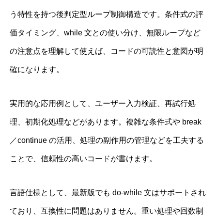
う特性を持つ後判定型ループ制御構造です。条件式の評
価タイミング、while 文との使い分け、無限ループなど
の注意点を理解して使えば、コードの可読性と意図が明
確になります。
実用的な応用例として、ユーザー入力検証、再試行処
理、初期化処理などがあります。複雑な条件式や break
／continue の活用、処理の副作用の管理などを工夫する
ことで、信頼性の高いコードが書けます。
言語仕様として、最新版でも do-while 文はサポートされ
ており、互換性に問題はありません。重い処理や回数制