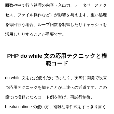
回数や中で行う処理の内容（入出力、データベースアク
セス、ファイル操作など）が影響を与えます。重い処理
を毎回行う場合、ループ回数を制御したりキャッシュを
活用したりすることが重要です。
PHP do while 文の応用テクニックと模
範コード
do-while 文をただ使うだけではなく、実際に開発で役立
つ応用テクニックを知ることが上達への近道です。この
節では模範となるコード例を挙げ、再試行制御、
break/continue の使い方、複雑な条件式をすっきり書く