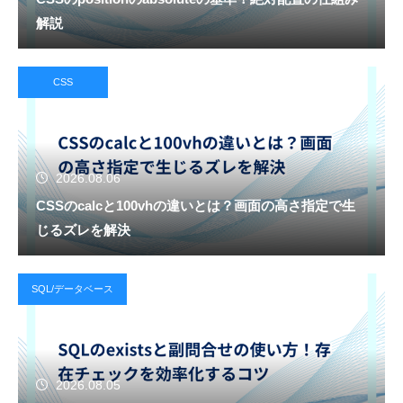
解説
CSS
2026.08.06
CSSのcalcと100vhの違いとは？画面の高さ指定で生
じるズレを解決
SQL/データベース
2026.08.05