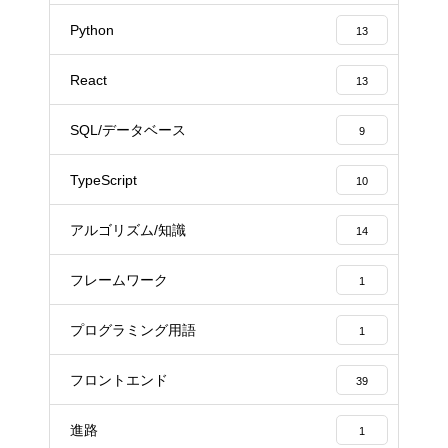
Python
13
React
13
SQL/データベース
9
TypeScript
10
アルゴリズム/知識
14
フレームワーク
1
プログラミング用語
1
フロントエンド
39
進路
1