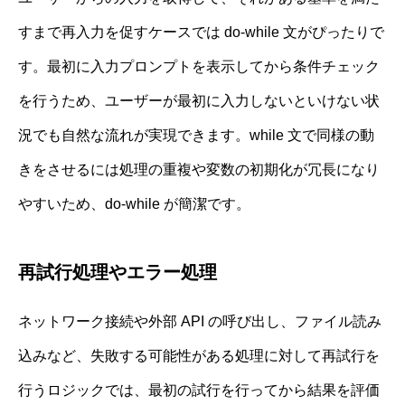
すまで再入力を促すケースでは do-while 文がぴったりで
す。最初に入力プロンプトを表示してから条件チェック
を行うため、ユーザーが最初に入力しないといけない状
況でも自然な流れが実現できます。while 文で同様の動
きをさせるには処理の重複や変数の初期化が冗長になり
やすいため、do-while が簡潔です。
再試行処理やエラー処理
ネットワーク接続や外部 API の呼び出し、ファイル読み
込みなど、失敗する可能性がある処理に対して再試行を
行うロジックでは、最初の試行を行ってから結果を評価