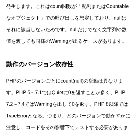
発生します。これはcount関数が「配列またはCountable
なオブジェクト」での呼び出しを想定しており、nullは
それに該当しないためです。nullだけでなく文字列や数
値を渡しても同様のWarningが出るケースがあります。
動作のバージョン依存性
PHPのバージョンごとにcount(null)の挙動は異なりま
す。PHP 5～7.1ではQuietに0を返すことが多く、PHP
7.2～7.4ではWarningを出して0を返す。PHP 8以降では
TypeErrorとなる。つまり、どのバージョンで動かすかに
注意し、コードをその影響下でテストする必要がありま