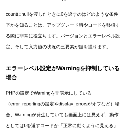
countにnullを渡したときに0を返すのはどのような条件
下かを知ることは、アップグレード時やコードを移植す
る際に非常に役立ちます。バージョンとエラーレベル設
定、そして入力値の状況の三要素が鍵を握ります。
エラーレベル設定がWarningを抑制している
場合
PHPの設定でWarningを非表示にしている
（error_reportingの設定やdisplay_errorsがオフなど）場
合、Warningが発生していても画面上には見えず、動作
としては0を返すコードが「正常に動くように見える」