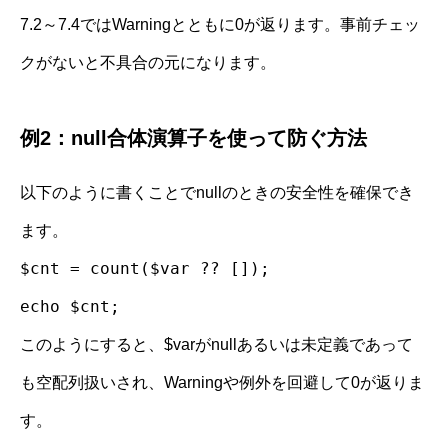
7.2～7.4ではWarningとともに0が返ります。事前チェッ
クがないと不具合の元になります。
例2：null合体演算子を使って防ぐ方法
以下のように書くことでnullのときの安全性を確保でき
ます。
$cnt = count($var ?? []);
echo $cnt;
このようにすると、$varがnullあるいは未定義であって
も空配列扱いされ、Warningや例外を回避して0が返りま
す。