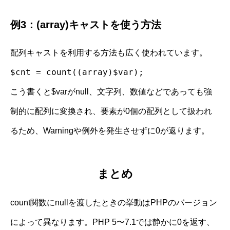
例3：(array)キャストを使う方法
配列キャストを利用する方法も広く使われています。
$cnt = count((array)$var);
こう書くと$varがnull、文字列、数値などであっても強
制的に配列に変換され、要素が0個の配列として扱われ
るため、Warningや例外を発生させずに0が返ります。
まとめ
count関数にnullを渡したときの挙動はPHPのバージョン
によって異なります。PHP 5〜7.1では静かに0を返す、