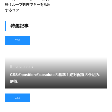
得！ループ処理でキーを活用
するコツ
特集記事
CSS
2026.08.07
CSSのpositionのabsoluteの基準！絶対配置の仕組み
解説
CSS