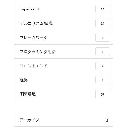
TypeScript
10
アルゴリズム/知識
14
フレームワーク
1
プログラミング用語
1
フロントエンド
39
進路
1
開発環境
57
アーカイブ