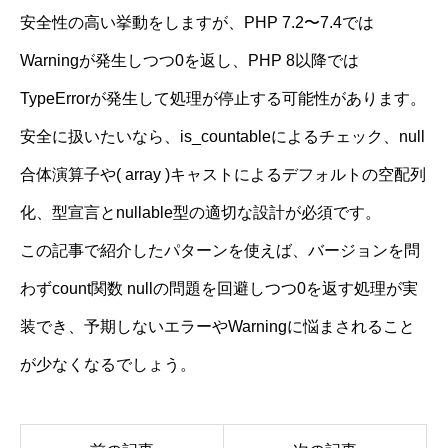
安全性の高い挙動をしますが、PHP 7.2〜7.4では
Warningが発生しつつ0を返し、PHP 8以降では
TypeErrorが発生して処理が停止する可能性があります。
安全に扱いたいなら、is_countableによるチェック、null
合体演算子や( array )キャストによるデフォルトの空配列
化、型宣言とnullable型の適切な設計が必須です。
この記事で紹介したパターンを使えば、バージョンを問
わずcount関数 nullの問題を回避しつつ0を返す処理が実
装でき、予期しないエラーやWarningに悩まされること
が少なくなるでしょう。