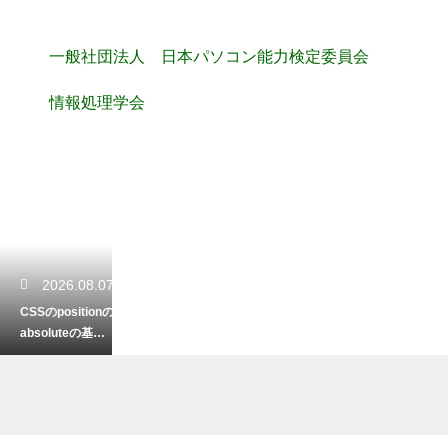
一般社団法人 日本パソコン能力検定委員会
情報処理学会
2026.08.07
CSSのpositionの
absoluteの基
準！絶対配置の
仕組み解説