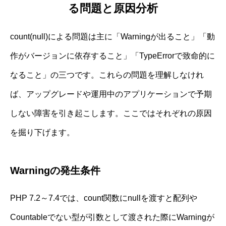
る問題と原因分析
count(null)による問題は主に「Warningが出ること」「動
作がバージョンに依存すること」「TypeErrorで致命的に
なること」の三つです。これらの問題を理解しなけれ
ば、アップグレードや運用中のアプリケーションで予期
しない障害を引き起こします。ここではそれぞれの原因
を掘り下げます。
Warningの発生条件
PHP 7.2～7.4では、count関数にnullを渡すと配列や
Countableでない型が引数として渡された際にWarningが