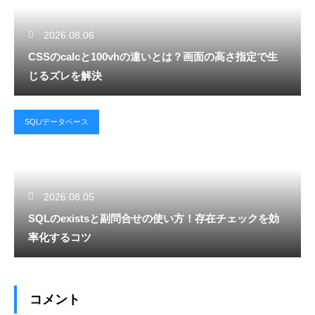
2026.08.06
CSSのcalcと100vhの違いとは？画面の高さ指定で生
じるズレを解決
SQL/データベース
2026.08.05
SQLのexistsと副問合せの使い方！存在チェックを効
率化するコツ
コメント