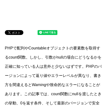
PHPで配列やCountableオブジェクトの要素数を取得す
るcount関数。しかし、引数がnullの場合にどうなるかを
正確に知っている人は意外と少ないはずです。PHPのバ
ージョンによって返り値やエラーレベルが異なり、書き
方を間違えるとWarningや致命的なエラーになることが
あります。この記事では、count関数にnullを渡したとき
の挙動、0を返す条件、そして最新のバージョンで安全