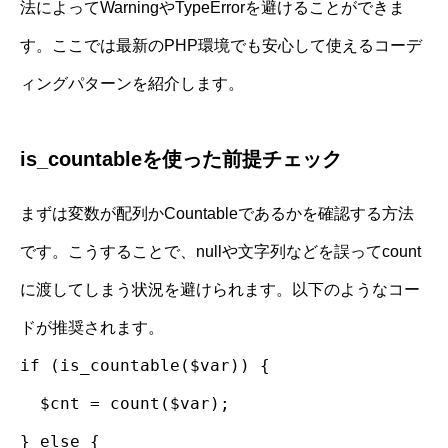
法によってWarningやTypeErrorを避けることができま
す。ここでは最新のPHP環境でも安心して使えるコーデ
ィングパターンを紹介します。
is_countableを使った前提チェック
まずは変数が配列かCountableであるかを確認する方法
です。こうすることで、nullや文字列などを誤ってcount
に渡してしまう状況を避けられます。以下のようなコー
ドが推奨されます。
if (is_countable($var)) {
$cnt = count($var);
} else {