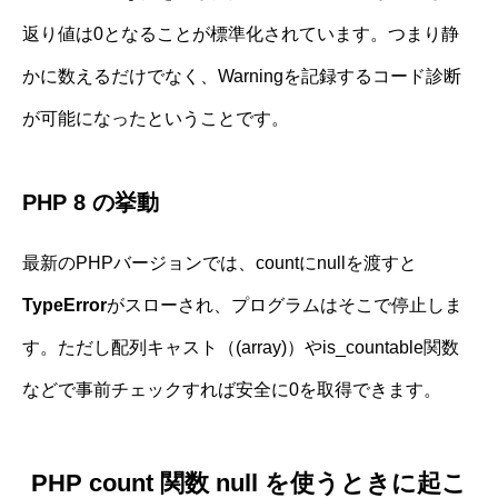
返り値は0となることが標準化されています。つまり静
かに数えるだけでなく、Warningを記録するコード診断
が可能になったということです。
PHP 8 の挙動
最新のPHPバージョンでは、countにnullを渡すと
TypeError
がスローされ、プログラムはそこで停止しま
す。ただし配列キャスト（(array)）やis_countable関数
などで事前チェックすれば安全に0を取得できます。
PHP count 関数 null を使うときに起こ