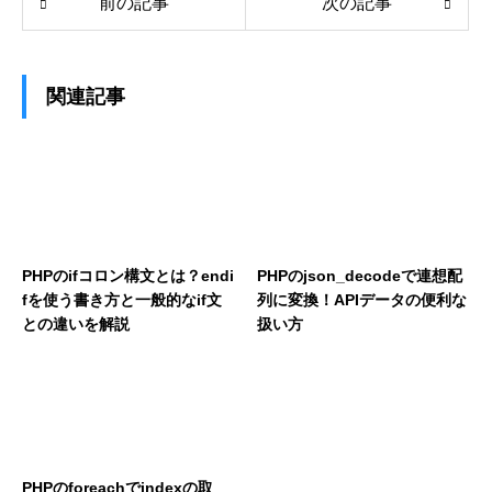
前の記事
次の記事
関連記事
PHPのifコロン構文とは？endi
PHPのjson_decodeで連想配
fを使う書き方と一般的なif文
列に変換！APIデータの便利な
との違いを解説
扱い方
PHPのforeachでindexの取