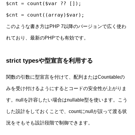
$cnt = count($var ?? []);
$cnt = count((array)$var);
このような書き方はPHP 7以降のバージョンで広く使わ
れており、最新のPHPでも有効です。
strict typesや型宣言を利用する
関数の引数に型宣言を付けて、配列またはCountableの
みを受け付けるようにするとコードの安全性が上がりま
す。nullを許容したい場合はnullable型を使います。こう
した設計をしておくことで、countにnullが誤って渡る状
況をそもそも設計段階で制御できます。