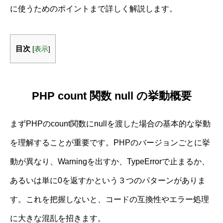
に使うためのポイントまで詳しく解説します。
目次
[
表示
]
PHP count 関数 null の挙動概要
まずPHPのcount関数にnullを渡した場合の基本的な挙動
を理解することが重要です。PHPのバージョンごとに挙
動が異なり、Warningを出すか、TypeErrorで止まるか、
あるいは単に0を返すかという３つのパターンがありま
す。これを把握しないと、コードの互換性やエラー処理
に大きな混乱を招きます。