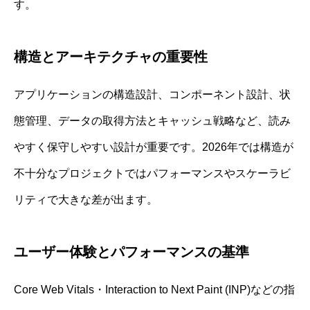
す。
構造とアーキテクチャの重要性
アプリケーションの構造設計、コンポーネント設計、状
態管理、データの取得方法とキャッシュ戦略など、読み
やすく保守しやすい設計が重要です。2026年では構造が
不十分なプロジェクトではパフォーマンスやスケーラビ
リティで大きな差が出ます。
ユーザー体験とパフォーマンスの基準
Core Web Vitals・Interaction to Next Paint (INP)などの指