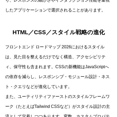
り、レスポンスの細かさやインタラクション性能を重視
したアプリケーションで選択されることがあります。
HTML／CSS／スタイル戦略の進化
フロントエンド ロードマップ 2026におけるスタイル
は、見た目を整えるだけでなく構造、アクセシビリテ
ィ、保守性も含まれます。CSSの新機能はJavaScriptへ
の依存を減らし、レスポンシブ・モジュール設計・ネス
ト・クエリなどが進化しています。
また、ユーティリティファーストのスタイルフレームワ
ーク（たとえばTailwind CSSなど）がスタイル設計の主
流として定着しつつあります。変数、カスタムプロパテ