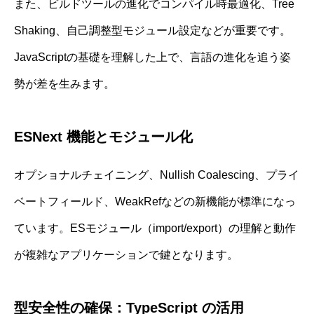
また、ビルドツールの進化でコンパイル時最適化、Tree
Shaking、自己調整型モジュール設定などが重要です。
JavaScriptの基礎を理解した上で、言語の進化を追う姿
勢が差を生みます。
ESNext 機能とモジュール化
オプショナルチェイニング、Nullish Coalescing、プライ
ベートフィールド、WeakRefなどの新機能が標準になっ
ています。ESモジュール（import/export）の理解と動作
が複雑なアプリケーションで鍵となります。
型安全性の確保：TypeScript の活用