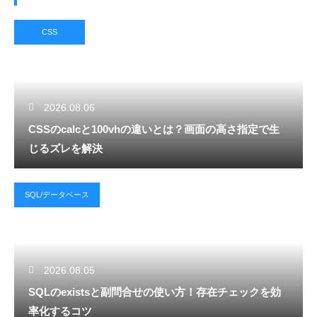
CSS
2026.08.06
CSSのcalcと100vhの違いとは？画面の高さ指定で生
じるズレを解決
SQL/データベース
2026.08.05
SQLのexistsと副問合せの使い方！存在チェックを効
率化するコツ