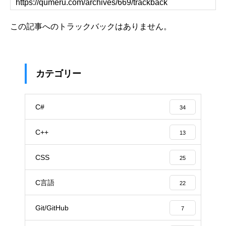
この記事へのトラックバックはありません。
カテゴリー
C#
34
C++
13
CSS
25
C言語
22
Git/GitHub
7