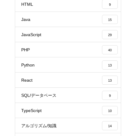
HTML
9
Java
15
JavaScript
29
PHP
40
Python
13
React
13
SQL/データベース
9
TypeScript
10
アルゴリズム/知識
14