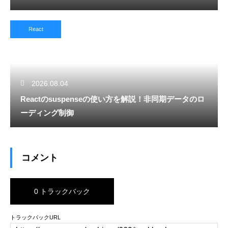
React
2026.08.04
Reactのsuspenseの使い方を解説！非同期データのロ
ーディング制御
コメント
0 トラックバック
トラックバックURL