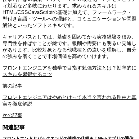
ィ対応など多岐にわたります。求められるスキルは
HTML/CSS/JavaScriptの基礎に加えて、フレームワーク・
型付き言語・ツールへの理解と、コミュニケーションや問題
解決といったソフトスキルです。
キャリアパスとしては、基礎を固めてから実務経験を積み、
専門性を伸ばすことが鍵です。報酬や需要にも明るい見通し
があります。比較対象となる他職種との違いを理解し、自分
の強みを磨くことで市場価値を高めていけます。
フロントエンジニアを独学で目指す勉強方法とは？効率的に
スキルを習得するコツ
前の記事
フロントエンジニアはやめとけって本当？言われる理由と真
実を徹底解説
次の記事
関連記事
フロントエンドとバックエンドの連携の仕組み！Webアプリの通信