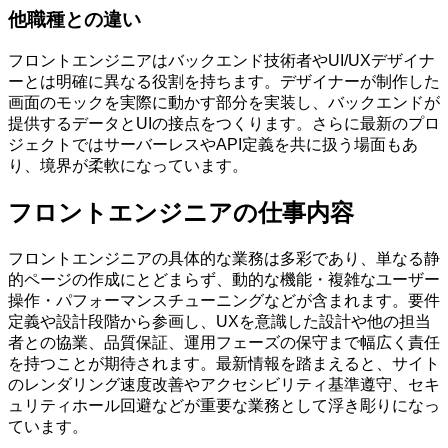
他職種との違い
フロントエンジニアはバックエンド技術者やUI/UXデザイナ
ーとは明確に異なる役割を持ちます。デザイナーが制作した
画面のモックを実際に動かす部分を実装し、バックエンドが
提供するデータとUIの接点をつくります。さらに最新のプロ
ジェクトではサーバーレスやAPI定義を共に扱う場面もあ
り、境界が柔軟になっています。
フロントエンジニアの仕事内容
フロントエンジニアの具体的な業務は多彩であり、単なる静
的ページの作成にとどまらず、動的な機能・複雑なユーザー
操作・パフォーマンスチューニングなどが含まれます。要件
定義や設計段階から参画し、UXを意識した設計や他の担当
者との協業、品質保証、運用フェーズの保守まで幅広く責任
を持つことが期待されます。最新情報を踏まえると、サイト
のレンダリング速度改善やアクセシビリティ基準遵守、セキ
ュリティホール回避などが重要な業務として浮き彫りになっ
ています。