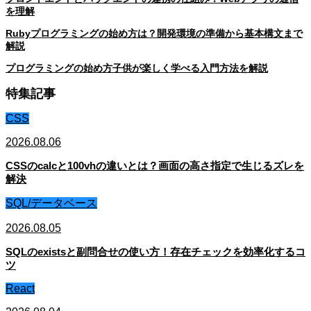
を理解
Rubyプログラミングの始め方は？開発環境の準備から基本構文まで
解説
プログラミングの始め方子供が楽しく学べる入門方法を解説
特集記事
CSS
2026.08.06
CSSのcalcと100vhの違いとは？画面の高さ指定で生じるズレを
解決
SQL/データベース
2026.08.05
SQLのexistsと副問合せの使い方！存在チェックを効率化するコ
ツ
React