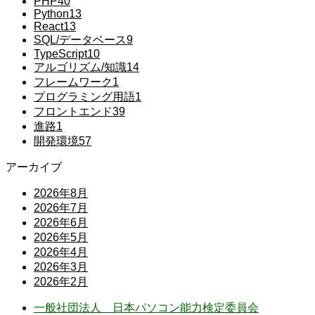
PHP
40
Python
13
React
13
SQL/データベース
9
TypeScript
10
アルゴリズム/知識
14
フレームワーク
1
プログラミング用語
1
フロントエンド
39
進路
1
開発環境
57
アーカイブ
2026年8月
2026年7月
2026年6月
2026年5月
2026年4月
2026年3月
2026年2月
一般社団法人 日本パソコン能力検定委員会