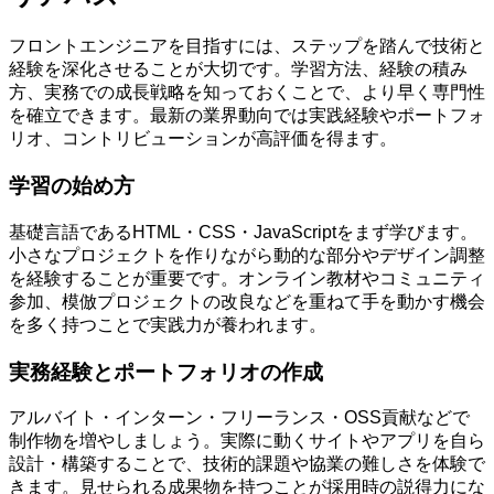
フロントエンジニアを目指すには、ステップを踏んで技術と
経験を深化させることが大切です。学習方法、経験の積み
方、実務での成長戦略を知っておくことで、より早く専門性
を確立できます。最新の業界動向では実践経験やポートフォ
リオ、コントリビューションが高評価を得ます。
学習の始め方
基礎言語であるHTML・CSS・JavaScriptをまず学びます。
小さなプロジェクトを作りながら動的な部分やデザイン調整
を経験することが重要です。オンライン教材やコミュニティ
参加、模倣プロジェクトの改良などを重ねて手を動かす機会
を多く持つことで実践力が養われます。
実務経験とポートフォリオの作成
アルバイト・インターン・フリーランス・OSS貢献などで
制作物を増やしましょう。実際に動くサイトやアプリを自ら
設計・構築することで、技術的課題や協業の難しさを体験で
きます。見せられる成果物を持つことが採用時の説得力にな