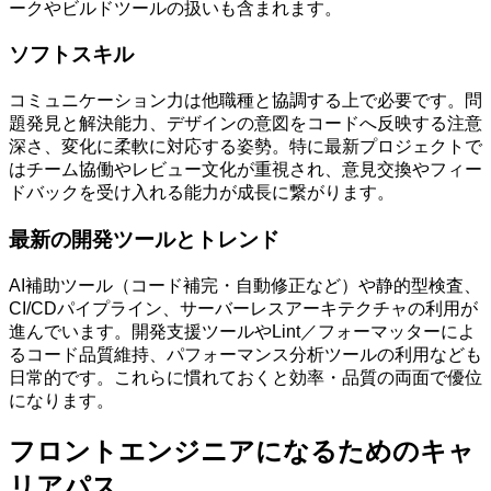
ークやビルドツールの扱いも含まれます。
ソフトスキル
コミュニケーション力は他職種と協調する上で必要です。問
題発見と解決能力、デザインの意図をコードへ反映する注意
深さ、変化に柔軟に対応する姿勢。特に最新プロジェクトで
はチーム協働やレビュー文化が重視され、意見交換やフィー
ドバックを受け入れる能力が成長に繋がります。
最新の開発ツールとトレンド
AI補助ツール（コード補完・自動修正など）や静的型検査、
CI/CDパイプライン、サーバーレスアーキテクチャの利用が
進んでいます。開発支援ツールやLint／フォーマッターによ
るコード品質維持、パフォーマンス分析ツールの利用なども
日常的です。これらに慣れておくと効率・品質の両面で優位
になります。
フロントエンジニアになるためのキャ
リアパス