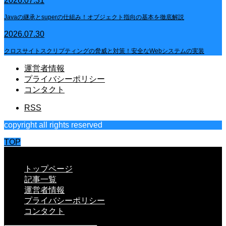
2026.07.31
Javaの継承とsuperの仕組み！オブジェクト指向の基本を徹底解説
2026.07.30
クロスサイトスクリプティングの脅威と対策！安全なWebシステムの実装
運営者情報
プライバシーポリシー
コンタクト
RSS
copyright all rights reserved
TOP
CLOSE
トップページ
記事一覧
運営者情報
プライバシーポリシー
コンタクト