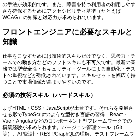
の手法が効果的です。また、障害を持つ利用者の利用しやす
さを確保するためにアクセシビリティ基準（たとえば
WCAG）の知識と対応力が求められています。
フロントエンジニアに必要なスキルと
知識
仕事をこなすためには技術的スキルだけでなく、思考力・チ
ームでの動き方などのソフトスキルも不可欠です。最新の業
務では型安全性・セキュリティ・ツールによる自動化・テス
トの重視などが強化されています。スキルセットを幅広く持
つことで市場価値が高まりやすいのです。
必須の技術スキル（ハードスキル）
まずHTML・CSS・JavaScriptが土台です。それらを発展さ
せる形でTypeScriptのような型付き言語の習得、React・
Vue・Angularなどのコンポーネント型フレームワークでの
構築経験が求められます。バージョン管理ツール（Git
等）、API設計・REST/GraphQLの理解、テストフレームワ