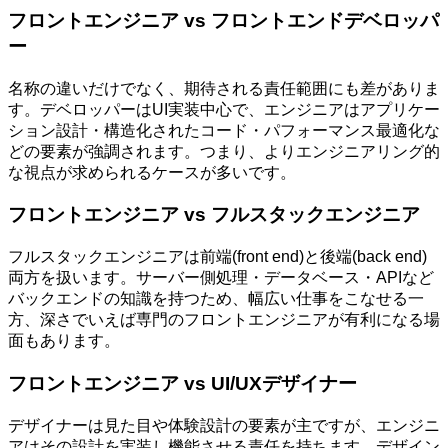
フロントエンジニア vs フロントエンドデベロッパ
ー
名称の違いだけでなく、期待される責任範囲にも差がありま
す。デベロッパーはUI実装中心で、エンジニアはアプリケー
ション設計・構造化されたコード・パフォーマンス最適化な
どの要素が強調されます。つまり、よりエンジニアリング的
な視点が求められるケースが多いです。
フロントエンジニア vs フルスタックエンジニア
フルスタックエンジニアは前端(front end)と後端(back end)
両方を扱います。サーバー側処理・データベース・APIなど
バックエンドの知識を持つため、幅広い仕事をこなせる一
方、深さでいえば専門のフロントエンジニアが有利になる場
面もあります。
フロントエンジニア vs UI/UXデザイナー
デザイナーは見た目や体験設計の要素が主ですが、エンジニ
アはその設計を実装し機能させる責任を持ちます。デザイン