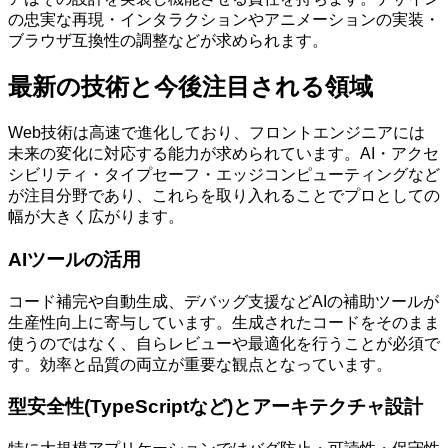
の忠実な再現・インタラクションやアニメーションの実装・
ブラウザ互換性の調整などが求められます。
最新の技術と今後注目される領域
Web技術は高速で進化しており、フロントエンジニアには
未来の変化に対応する能力が求められています。AI・アクセ
シビリティ・タイプセーフ・エッジコンピューティングなど
が注目分野であり、これらを取り入れることでプロとしての
幅が大きく広がります。
AIツールの活用
コード補完や自動生成、デバッグ支援などAIの補助ツールが
生産性向上に寄与しています。生成されたコードをそのまま
使うのではなく、自らレビューや最適化を行うことが必須で
す。効率と品質の両立が重要な観点となっています。
型安全性(TypeScriptなど)とアーキテクチャ設計