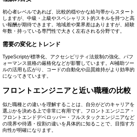
初心者レベルであれば、比較的穏やかな給与帯からスタート
しますが、中級・上級やスペシャリスト的スキルを持つと高
い報酬が期待できます。地域差や業界差はありますが、経験
年数・持っている専門性で大きく左右される分野です。
需要の変化とトレンド
TypeScriptが標準化、アクセシビリティ法規制の強化、パフ
ォーマンス規格の厳格化などが影響しています。AI補助ツー
ルの活用も広がり、コードの自動化や品質維持がより効率的
になってきています。
フロントエンジニアと近い職種の比較
似た職種との違いを理解することは、自分がどのキャリアを
選ぶかを決める上で非常に有用です。フロントエンジニア・
フロントエンドデベロッパー・フルスタックエンジニアなど
の境界や待遇・役割の違いを具体的に知ることで、目指す方
向性が明確になります。