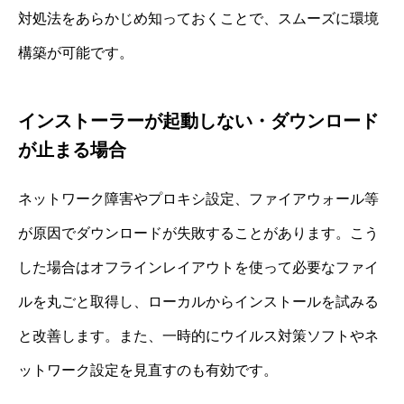
対処法をあらかじめ知っておくことで、スムーズに環境
構築が可能です。
インストーラーが起動しない・ダウンロード
が止まる場合
ネットワーク障害やプロキシ設定、ファイアウォール等
が原因でダウンロードが失敗することがあります。こう
した場合はオフラインレイアウトを使って必要なファイ
ルを丸ごと取得し、ローカルからインストールを試みる
と改善します。また、一時的にウイルス対策ソフトやネ
ットワーク設定を見直すのも有効です。