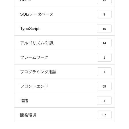
SQL/データベース
9
TypeScript
10
アルゴリズム/知識
14
フレームワーク
1
プログラミング用語
1
フロントエンド
39
進路
1
開発環境
57