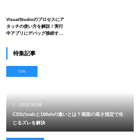
VisualStudioのプロセスにア
タッチの使い方を解説！実行
中アプリにデバッグ接続する
方法
特集記事
CSS
2026.08.06
CSSのcalcと100vhの違いとは？画面の高さ指定で生
じるズレを解決