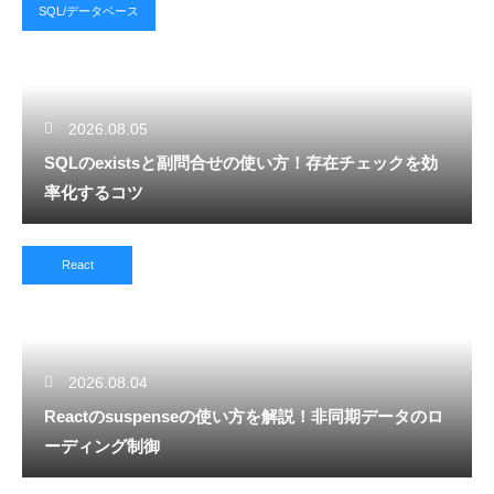
SQL/データベース
2026.08.05
SQLのexistsと副問合せの使い方！存在チェックを効
率化するコツ
React
2026.08.04
Reactのsuspenseの使い方を解説！非同期データのロ
ーディング制御