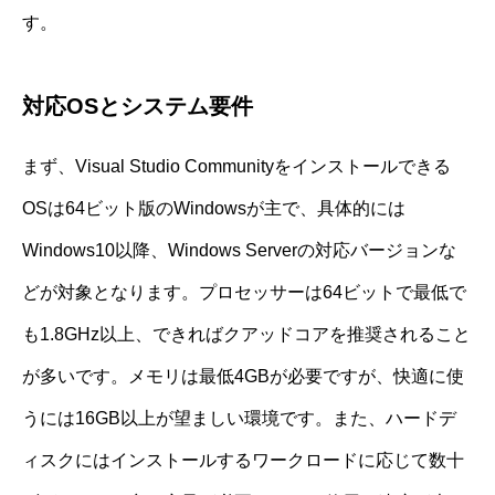
す。
対応OSとシステム要件
まず、Visual Studio Communityをインストールできる
OSは64ビット版のWindowsが主で、具体的には
Windows10以降、Windows Serverの対応バージョンな
どが対象となります。プロセッサーは64ビットで最低で
も1.8GHz以上、できればクアッドコアを推奨されること
が多いです。メモリは最低4GBが必要ですが、快適に使
うには16GB以上が望ましい環境です。また、ハードデ
ィスクにはインストールするワークロードに応じて数十