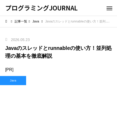
プログラミングJOURNAL
記事一覧
Java
Javaのスレッドとrunnableの使い方！並列処理の基本を徹底解説
2026.05.23
Javaのスレッドとrunnableの使い方！並列処
理の基本を徹底解説
[PR]
Java