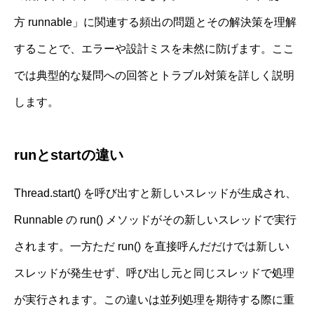
方 runnable」に関連する頻出の問題とその解決策を理解
することで、エラーや設計ミスを未然に防げます。ここ
では典型的な疑問への回答とトラブル対策を詳しく説明
します。
runとstartの違い
Thread.start() を呼び出すと新しいスレッドが生成され、
Runnable の run() メソッドがその新しいスレッドで実行
されます。一方ただ run() を直接呼んだだけでは新しい
スレッドが発生せず、呼び出し元と同じスレッドで処理
が実行されます。この違いは並列処理を期待する際に重