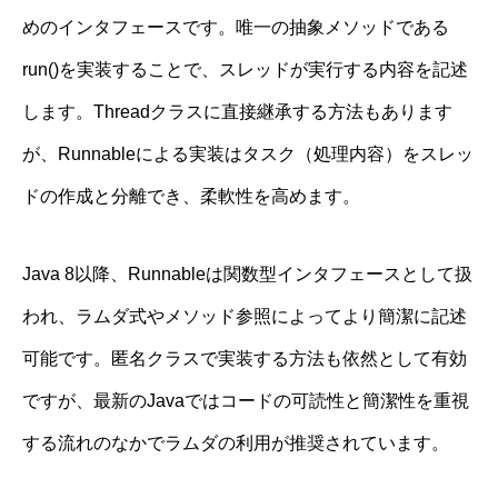
めのインタフェースです。唯一の抽象メソッドである
run()を実装することで、スレッドが実行する内容を記述
します。Threadクラスに直接継承する方法もあります
が、Runnableによる実装はタスク（処理内容）をスレッ
ドの作成と分離でき、柔軟性を高めます。
Java 8以降、Runnableは関数型インタフェースとして扱
われ、ラムダ式やメソッド参照によってより簡潔に記述
可能です。匿名クラスで実装する方法も依然として有効
ですが、最新のJavaではコードの可読性と簡潔性を重視
する流れのなかでラムダの利用が推奨されています。