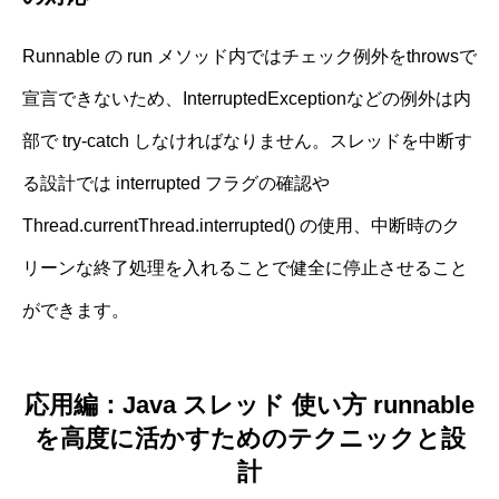
Runnable の run メソッド内ではチェック例外をthrowsで
宣言できないため、InterruptedExceptionなどの例外は内
部で try-catch しなければなりません。スレッドを中断す
る設計では interrupted フラグの確認や
Thread.currentThread.interrupted() の使用、中断時のク
リーンな終了処理を入れることで健全に停止させること
ができます。
応用編：Java スレッド 使い方 runnable
を高度に活かすためのテクニックと設
計