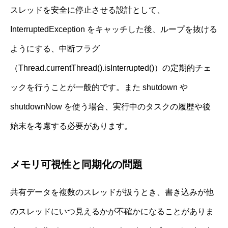
スレッドを安全に停止させる設計として、
InterruptedException をキャッチした後、ループを抜ける
ようにする、中断フラグ
（Thread.currentThread().isInterrupted()）の定期的チェ
ックを行うことが一般的です。また shutdown や
shutdownNow を使う場合、実行中のタスクの履歴や後
始末を考慮する必要があります。
メモリ可視性と同期化の問題
共有データを複数のスレッドが扱うとき、書き込みが他
のスレッドにいつ見えるかが不確かになることがありま