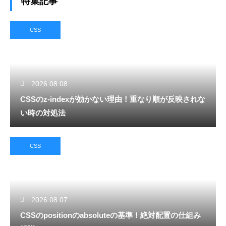
特集記事
CSS
2026.08.08
CSSのz-indexが効かない理由！重なり順が反映されな
い時の対処法
CSS
2026.08.07
CSSのpositionのabsoluteの基準！絶対配置の仕組み