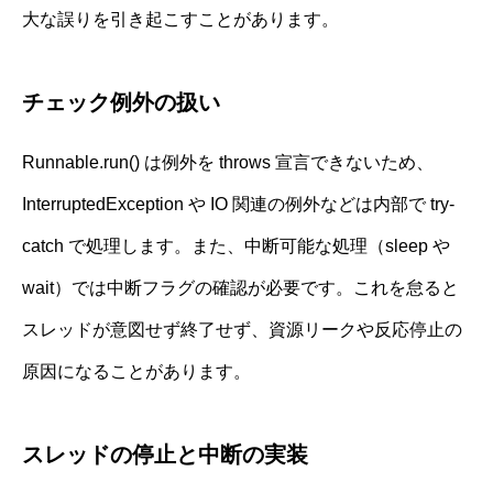
大な誤りを引き起こすことがあります。
チェック例外の扱い
Runnable.run() は例外を throws 宣言できないため、
InterruptedException や IO 関連の例外などは内部で try-
catch で処理します。また、中断可能な処理（sleep や
wait）では中断フラグの確認が必要です。これを怠ると
スレッドが意図せず終了せず、資源リークや反応停止の
原因になることがあります。
スレッドの停止と中断の実装