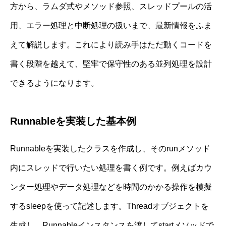
方から、ラムダ式やメソッド参照、スレッドプールの活
用、エラー処理と中断処理の扱いまで、最新情報をふま
えて解説します。これにより読み手はただ動くコードを
書く段階を越えて、堅牢で保守性のある並列処理を設計
できるようになります。
Runnableを実装した基本例
Runnableを実装したクラスを作成し、そのrunメソッド
内にスレッドで行いたい処理を書く例です。例えばカウ
ンター処理やデータ処理などを時間のかかる操作を模擬
するsleepを使って記述します。Threadオブジェクトを
生成し、Runnableインスタンスを渡してstartメソッドで