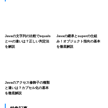
Javaの文字列の比較でequals
Javaの継承とsuperの仕組
と==の違いは？正しい判定法
み！オブジェクト指向の基本
を解説
を徹底解説
Javaのアクセス修飾子の種類
と違いは？カプセル化の基本
を徹底解説