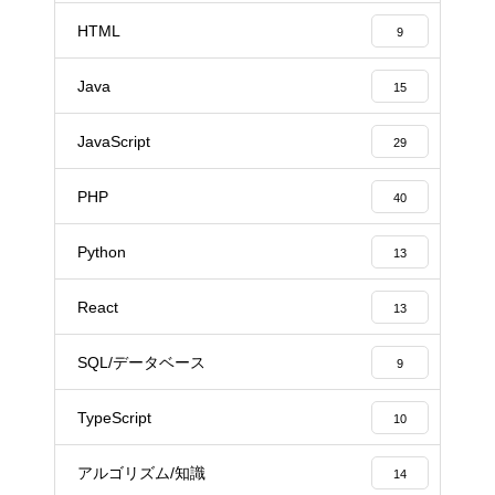
HTML
9
Java
15
JavaScript
29
PHP
40
Python
13
React
13
SQL/データベース
9
TypeScript
10
アルゴリズム/知識
14