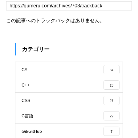
この記事へのトラックバックはありません。
カテゴリー
C#
34
C++
13
CSS
27
C言語
22
Git/GitHub
7