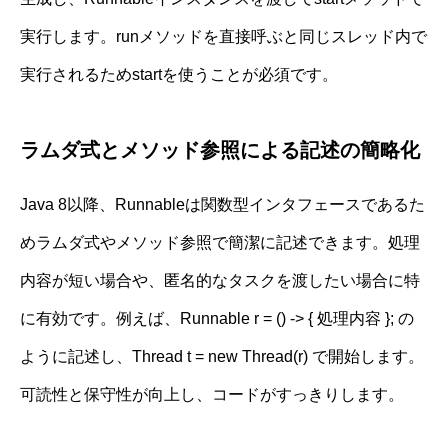
実行します。runメソッドを直接呼ぶと同じスレッド内で
実行されるためstartを使うことが必須です。
ラムダ式とメソッド参照による記述の簡略化
Java 8以降、Runnableは関数型インタフェースであるた
めラムダ式やメソッド参照で簡潔に記述できます。処理
内容が短い場合や、匿名的なタスクを渡したい場合に特
に有効です。例えば、Runnable r = () -> { 処理内容 }; の
ように記述し、Thread t = new Thread(r) で開始します。
可読性と保守性が向上し、コードがすっきりします。