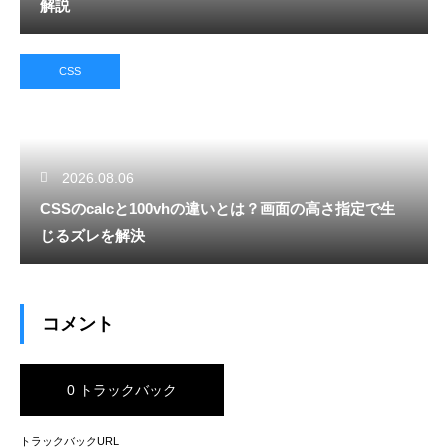
解説
CSS
2026.08.06
CSSのcalcと100vhの違いとは？画面の高さ指定で生
じるズレを解決
コメント
0 トラックバック
トラックバックURL