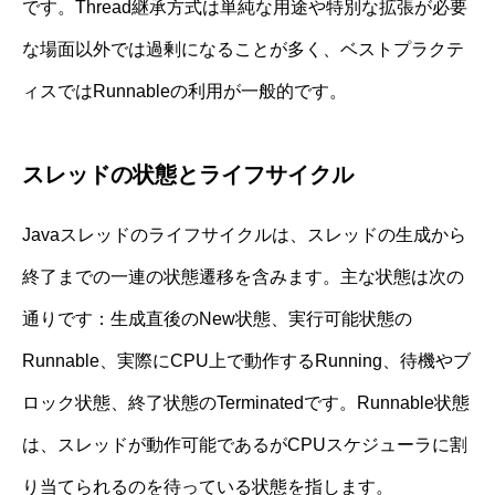
です。Thread継承方式は単純な用途や特別な拡張が必要
な場面以外では過剰になることが多く、ベストプラクテ
ィスではRunnableの利用が一般的です。
スレッドの状態とライフサイクル
Javaスレッドのライフサイクルは、スレッドの生成から
終了までの一連の状態遷移を含みます。主な状態は次の
通りです：生成直後のNew状態、実行可能状態の
Runnable、実際にCPU上で動作するRunning、待機やブ
ロック状態、終了状態のTerminatedです。Runnable状態
は、スレッドが動作可能であるがCPUスケジューラに割
り当てられるのを待っている状態を指します。