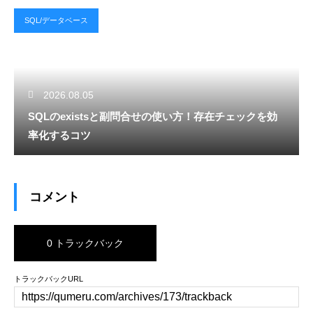
SQL/データベース
2026.08.05
SQLのexistsと副問合せの使い方！存在チェックを効
率化するコツ
コメント
0 トラックバック
トラックバックURL