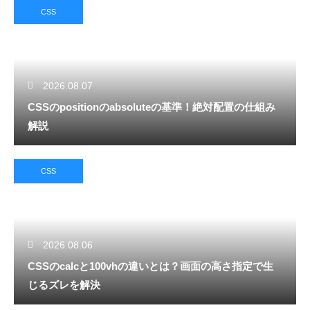
CSS
2026.08.07
CSSのpositionのabsoluteの基準！絶対配置の仕組み
解説
CSS
2026.08.06
CSSのcalcと100vhの違いとは？画面の高さ指定で生
じるズレを解決