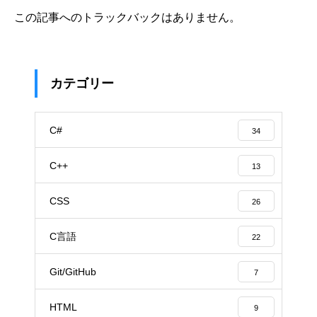
この記事へのトラックバックはありません。
カテゴリー
C#
34
C++
13
CSS
26
C言語
22
Git/GitHub
7
HTML
9