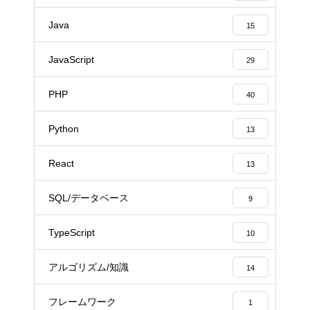
Java
15
JavaScript
29
PHP
40
Python
13
React
13
SQL/データベース
9
TypeScript
10
アルゴリズム/知識
14
フレームワーク
1