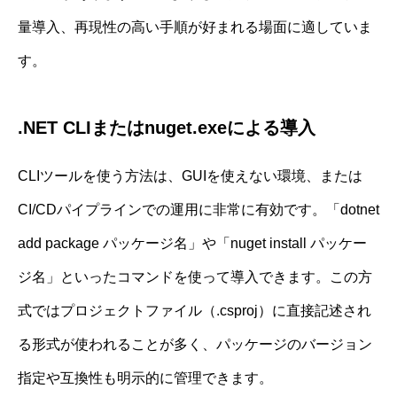
量導入、再現性の高い手順が好まれる場面に適していま
す。
.NET CLIまたはnuget.exeによる導入
CLIツールを使う方法は、GUIを使えない環境、または
CI/CDパイプラインでの運用に非常に有効です。「dotnet
add package パッケージ名」や「nuget install パッケー
ジ名」といったコマンドを使って導入できます。この方
式ではプロジェクトファイル（.csproj）に直接記述され
る形式が使われることが多く、パッケージのバージョン
指定や互換性も明示的に管理できます。