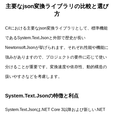
主要なjson変換ライブラリの比較と選び
方
C#における主要なjson変換ライブラリとして、標準機能
であるSystem.Text.Jsonと外部で歴史が長い
Newtonsoft.Jsonが挙げられます。それぞれ性能や機能に
強みがありますので、プロジェクトの要件に応じて使い
分けることが重要です。変換速度や依存性、動的構造の
扱いやすさなどを考慮します。
System.Text.Jsonの特徴と利点
System.Text.Jsonは.NET Core 3以降および新しい.NET