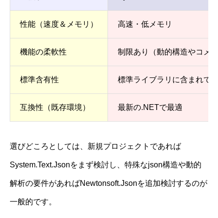
性能（速度＆メモリ）
高速・低メモリ
機能の柔軟性
制限あり（動的構造やコメ
標準含有性
標準ライブラリに含まれて
互換性（既存環境）
最新の.NETで最適
選びどころとしては、新規プロジェクトであれば
System.Text.Jsonをまず検討し、特殊なjson構造や動的
解析の要件があればNewtonsoft.Jsonを追加検討するのが
一般的です。