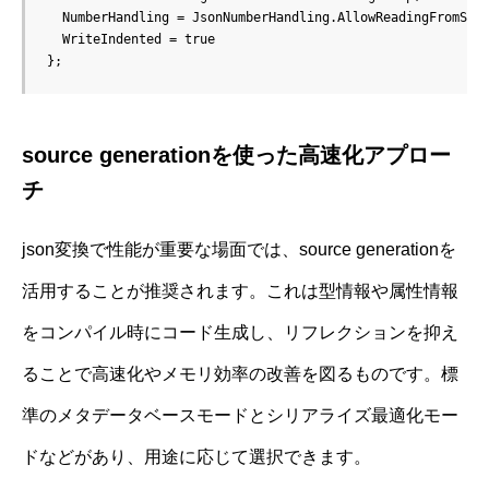
  NumberHandling = JsonNumberHandling.AllowReadingFromStri
  WriteIndented = true

source generationを使った高速化アプロー
チ
json変換で性能が重要な場面では、source generationを
活用することが推奨されます。これは型情報や属性情報
をコンパイル時にコード生成し、リフレクションを抑え
ることで高速化やメモリ効率の改善を図るものです。標
準のメタデータベースモードとシリアライズ最適化モー
ドなどがあり、用途に応じて選択できます。