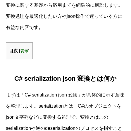
変換に関する基礎から応用までを網羅的に解説します。
変換処理を最適化したい方やjson操作で迷っている方に
有益な内容です。
目次
[
表示
]
C# serialization json 変換とは何か
まずは「C# serialization json 変換」が具体的に示す意味
を整理します。serializationとは、C#のオブジェクトを
json文字列などに変換する処理で、変換とはこの
serializationや逆のdeserializationのプロセスを指すこと