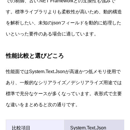
での制御、古い.NET Frameworkとの互換性も強みで
す。標準ライブラリよりも柔軟性が高いため、動的構造
を解析したい、未知のjsonフィールドを動的に処理した
いといった要件のある場合に適しています。
性能比較と選びどころ
性能面ではSystem.Text.Jsonが高速かつ低メモリ使用で
あり、一般的なシリアライズ／デシリアライズ用途では
標準で充分なケースが多くなっています。表形式で主要
な違いをまとめると次の通りです。
比較項目
System.Text.Json