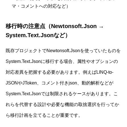
マ・コメントへの対応など）
移行時の注意点（Newtonsoft.Json →
System.Text.Jsonなど）
既存プロジェクトでNewtonsoft.Jsonを使っていたものを
System.Text.Jsonに移行する場合、属性やオプションの
対応差異を把握する必要があります。例えばLINQ-to-
JSONやJToken、コメント付きjson、動的解析などが
System.Text.Jsonでは制限されるケースがあります。こ
れらを代替する設計や必要な機能の取捨選択を行ってか
ら移行計画を立てることが重要です。