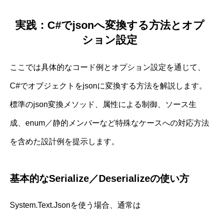
実践：C#でjsonへ変換する方法とオプ
ション設定
ここでは具体的なコード例とオプション設定を通じて、
C#でオブジェクトをjsonに変換する方法を解説します。
標準のjson変換メソッド、属性による制御、ソース生
成、enum／静的メンバーなど特殊なケースへの対応方法
を含めた設計例を提示します。
基本的なSerialize／Deserializeの使い方
System.Text.Jsonを使う場合、通常は