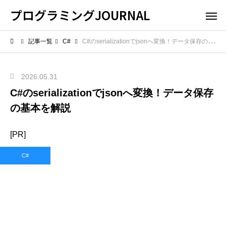
プログラミングJOURNAL
記事一覧
C#
C#のserializationでjsonへ変換！データ保存の基本を解説
2026.05.31
C#のserializationでjsonへ変換！データ保存
の基本を解説
[PR]
C#