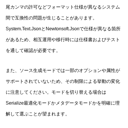
尾カンマの許可などフォーマット仕様が異なるシステム
間で互換性の問題が生じることがあります。
System.Text.JsonとNewtonsoft.Jsonで仕様が異なる箇所
があるため、相互運用や移行時には仕様書およびテスト
を通して確認が必要です。
また、ソース生成モードでは一部のオプションや属性が
サポートされていないため、その制限による挙動の変化
に注意してください。モードを切り替える場合は
Serialize最適化モードかメタデータモードかを明確に理
解して選ぶことが望まれます。