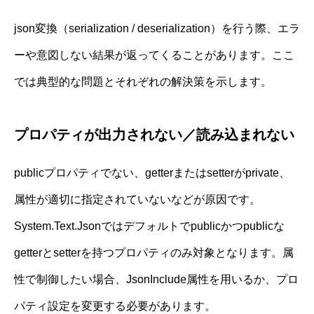
json変換（serialization / deserialization）を行う際、エラ
ーや意図しない結果が返ってくることがあります。ここ
では典型的な問題とそれぞれの解決策を示します。
プロパティが出力されない／読み込まれない
publicプロパティでない、getterまたはsetterがprivate、
属性が適切に指定されていないなどが原因です。
System.Text.Jsonではデフォルトでpublicかつpublicな
getterとsetterを持つプロパティのみ対象となります。属
性で制御したい場合、JsonInclude属性を用いるか、プロ
パティ設定を変更する必要があります。