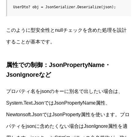
このように型安全性とnullチェックを含めた処理を設計
することが基本です。
属性での制御：JsonPropertyName・
JsonIgnoreなど
プロパティ名をjsonのキーに別名で出したい場合は、
System.Text.JsonではJsonPropertyName属性、
Newtonsoft.JsonではJsonProperty属性を使います。プロ
パティをjsonに含めたくない場合はJsonIgnore属性を適