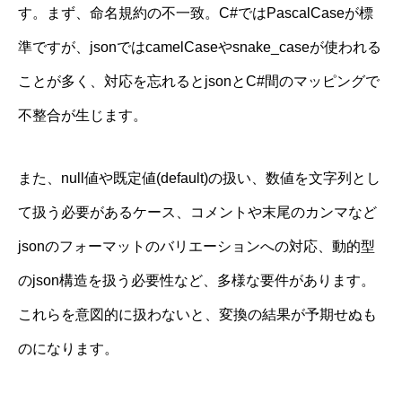
す。まず、命名規約の不一致。C#ではPascalCaseが標
準ですが、jsonではcamelCaseやsnake_caseが使われる
ことが多く、対応を忘れるとjsonとC#間のマッピングで
不整合が生じます。
また、null値や既定値(default)の扱い、数値を文字列とし
て扱う必要があるケース、コメントや末尾のカンマなど
jsonのフォーマットのバリエーションへの対応、動的型
のjson構造を扱う必要性など、多様な要件があります。
これらを意図的に扱わないと、変換の結果が予期せぬも
のになります。