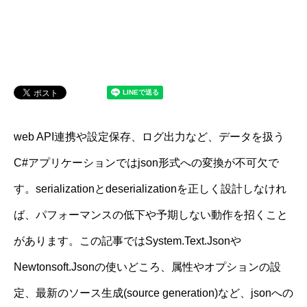
web API連携や設定保存、ログ出力など、データを扱う
C#アプリケーションではjson形式への変換が不可欠で
す。serializationとdeserializationを正しく設計しなけれ
ば、パフォーマンスの低下や予期しない動作を招くこと
があります。この記事ではSystem.Text.Jsonや
Newtonsoft.Jsonの使いどころ、属性やオプションの設
定、最新のソース生成(source generation)など、jsonへの