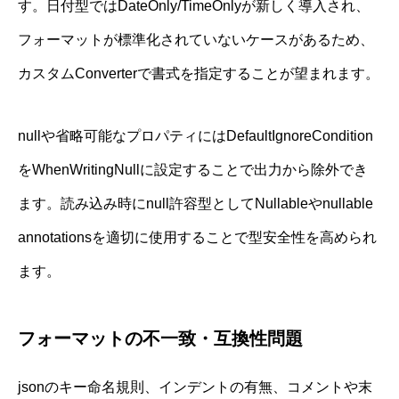
す。日付型ではDateOnly/TimeOnlyが新しく導入され、
フォーマットが標準化されていないケースがあるため、
カスタムConverterで書式を指定することが望まれます。
nullや省略可能なプロパティにはDefaultIgnoreCondition
をWhenWritingNullに設定することで出力から除外でき
ます。読み込み時にnull許容型としてNullableやnullable
annotationsを適切に使用することで型安全性を高められ
ます。
フォーマットの不一致・互換性問題
jsonのキー命名規則、インデントの有無、コメントや末