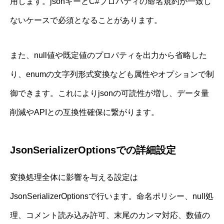
用します。jsonキーとC#プロパティの命名規約が一致し
ないケースで必須となることがあります。
また、null値や既定値のプロパティを出力から省略した
り、enumの文字列形式変換なども属性やオプションで制
御できます。これによりjsonの可読性が増し、データ量
削減やAPIとの互換性確保に繋がります。
JsonSerializerOptionsでの詳細設定
変換処理全体に影響を与える設定は
JsonSerializerOptionsで行います。命名ポリシー、null処
理、コメント読み込み許可、末尾のカンマ対応、数値の