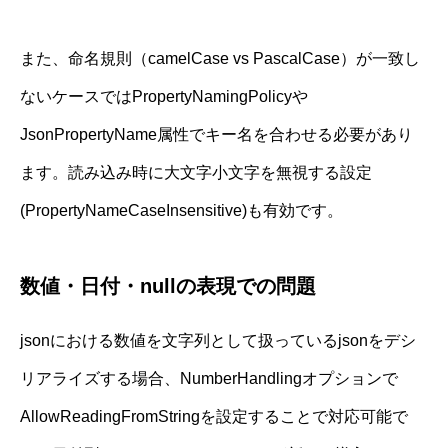
また、命名規則（camelCase vs PascalCase）が一致し
ないケースではPropertyNamingPolicyや
JsonPropertyName属性でキー名を合わせる必要があり
ます。読み込み時に大文字小文字を無視する設定
(PropertyNameCaseInsensitive)も有効です。
数値・日付・nullの表現での問題
jsonにおける数値を文字列として扱っているjsonをデシ
リアライズする場合、NumberHandlingオプションで
AllowReadingFromStringを設定することで対応可能で