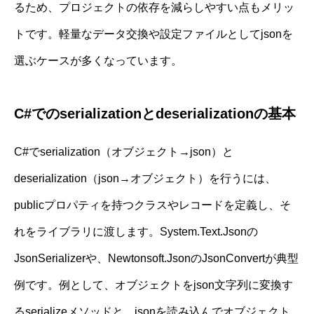
るため、プロジェクトの依存を減らしやすい点もメリッ
トです。軽量なデータ交換や設定ファイルとしてjsonを
選ぶケースが多くなっています。
C#でのserializationとdeserializationの基本
C#でserialization（オブジェクト→json）と
deserialization（json→オブジェクト）を行うには、
publicプロパティを持つクラスやレコードを定義し、そ
れをライブラリに渡します。System.Text.Jsonの
JsonSerializerや、Newtonsoft.JsonのJsonConvertが典型
例です。例として、オブジェクトをjson文字列に変換す
るserializeメソッドと、jsonを読み込んでオブジェクト