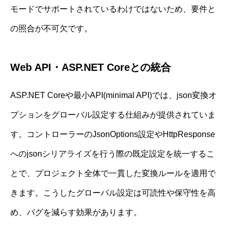
モードでサポートされているわけではないため、要件と
の照合が不可欠です。
Web API・ASP.NET Coreとの統合
ASP.NET Coreや最小API(minimal API)では、json変換オ
プションをグローバル設定する仕組みが提供されていま
す。コントローラーのJsonOptions設定やHttpResponse
へのjsonシリアライズを行う際の既定設定を統一するこ
とで、プロジェクト全体で一貫した変換ルールを適用で
きます。こうしたグローバル設定は可読性や保守性を高
め、バグを減らす効果があります。