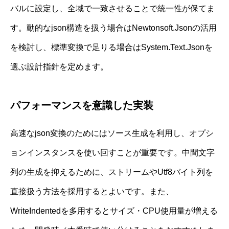
バルに設定し、全域で一致させることで統一性が保てま
す。動的なjson構造を扱う場合はNewtonsoft.Jsonの活用
を検討し、標準変換で足りる場合はSystem.Text.Jsonを
選ぶ設計指針を定めます。
パフォーマンスを意識した実装
高速なjson変換のためにはソース生成を利用し、オプシ
ョンインスタンスを使い回すことが重要です。中間文字
列の生成を抑えるために、ストリームやUtf8バイト列を
直接扱う方法を採用するとよいです。また、
WriteIndentedを多用するとサイズ・CPU使用量が増える