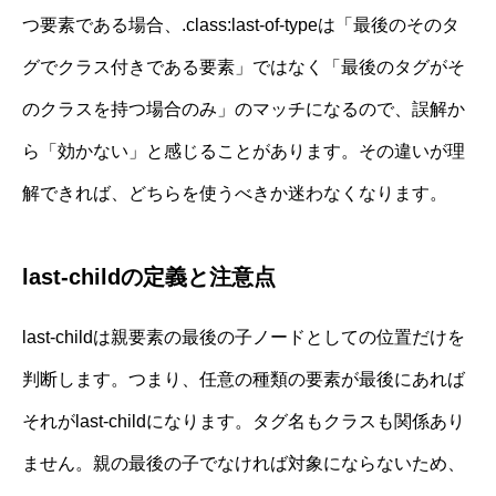
つ要素である場合、.class:last-of-typeは「最後のそのタ
グでクラス付きである要素」ではなく「最後のタグがそ
のクラスを持つ場合のみ」のマッチになるので、誤解か
ら「効かない」と感じることがあります。その違いが理
解できれば、どちらを使うべきか迷わなくなります。
last-childの定義と注意点
last-childは親要素の最後の子ノードとしての位置だけを
判断します。つまり、任意の種類の要素が最後にあれば
それがlast-childになります。タグ名もクラスも関係あり
ません。親の最後の子でなければ対象にならないため、