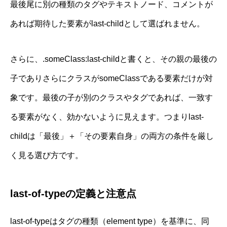
最後尾に別の種類のタグやテキストノード、コメントが
あれば期待した要素がlast-childとして選ばれません。
さらに、.someClass:last-childと書くと、その親の最後の
子でありさらにクラスがsomeClassである要素だけが対
象です。最後の子が別のクラスやタグであれば、一致す
る要素がなく、効かないように見えます。つまりlast-
childは「最後」＋「その要素自身」の両方の条件を厳し
く見る選び方です。
last-of-typeの定義と注意点
last-of-typeはタグの種類（element type）を基準に、同