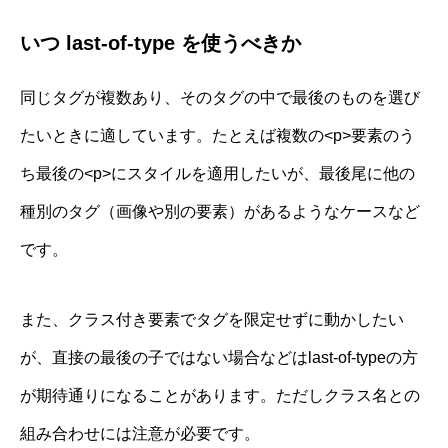
いつ last-of-type を使うべきか
同じタグが複数あり、そのタグの中で最後のものを選び
たいときに適しています。たとえば複数の<p>要素のう
ち最後の<p>にスタイルを適用したいが、最後尾に他の
種別のタグ（画像や別の要素）があるようなケースなど
です。
また、クラス付き要素でタグを限定せずに動かしたい
が、直接の最後の子ではない場合などはlast-of-typeの方
が期待通りになることがあります。ただしクラス名との
組み合わせには注意が必要です。