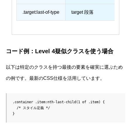
.target:last-of-type
target 段落
コード例：Level 4疑似クラスを使う場合
以下は特定のクラスを持つ最後の要素を確実に選ぶため
の例です。最新のCSS仕様を活用しています。
.container .item:nth-last-child(1 of .item) {

  /* スタイル定義 */
