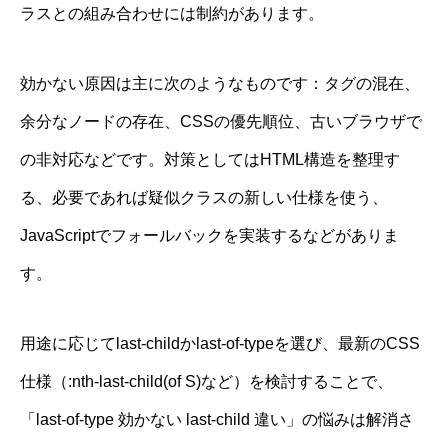
ラスとの組み合わせには制約があります。
効かない原因は主に次のようなものです：タグの混在、
余分なノードの存在、CSSの優先順位、古いブラウザで
の非対応などです。対策としてはHTML構造を整理す
る、必要であれば疑似クラスの新しい仕様を使う、
JavaScriptでフォールバックを実装するなどがありま
す。
用途に応じてlast-childかlast-of-typeを選び、最新のCSS
仕様（:nth-last-child(of S)など）を検討することで、
「last-of-type 効かない last-child 違い」の悩みは解消さ