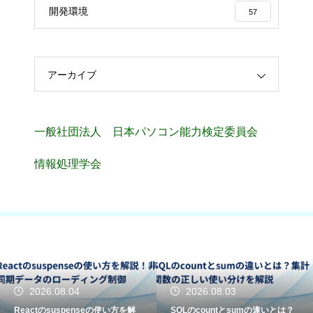
開発環境
57
アーカイブ
一般社団法人 日本パソコン能力検定委員会
情報処理学会
2026.08.04
2026.08.03
Reactのsuspenseの使い方を解
SQLのcountとsumの違いとは？