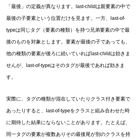
「最後」の定義が異なります。last-childは親要素の中で
最後の子要素という位置だけを見ます。一方、last-of-
typeは同じタグ（要素の種類）を持つ兄弟要素の中で最
後のものを対象とします。要素が最後の子であっても、
他の種類の要素が後ろに続いていればlast-childは効きま
せんが、last-of-typeはそのタグが最後であれば効きま
す。
実際に、タグの種類が混在していたりクラス付き要素で
あったりすると、last-of-typeをクラスと組み合わせた時
に期待した結果にならないことがあります。たとえば、
同一タグの要素が複数ありその最後尾が別のクラスを持