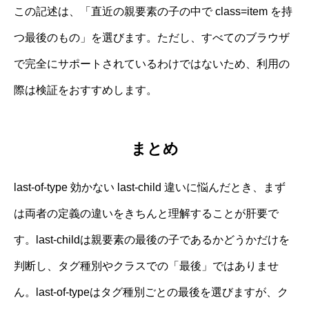
この記述は、「直近の親要素の子の中で class=item を持
つ最後のもの」を選びます。ただし、すべてのブラウザ
で完全にサポートされているわけではないため、利用の
際は検証をおすすめします。
まとめ
last-of-type 効かない last-child 違いに悩んだとき、まず
は両者の定義の違いをきちんと理解することが肝要で
す。last-childは親要素の最後の子であるかどうかだけを
判断し、タグ種別やクラスでの「最後」ではありませ
ん。last-of-typeはタグ種別ごとの最後を選びますが、ク