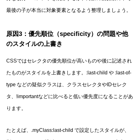
最後の子が本当に対象要素となるよう整理しましょう。
原因3：優先順位（specificity）の問題や他
のスタイルの上書き
CSSではセレクタの優先順位が高いものや後に記述され
たものがスタイルを上書きします。:last-child や :last-of-
type などの疑似クラスは、クラスセレクタやIDセレク
タ、!importantなどに比べると低い優先度になることがあ
ります。
たとえば、.myClass:last-child で設定したスタイルが、