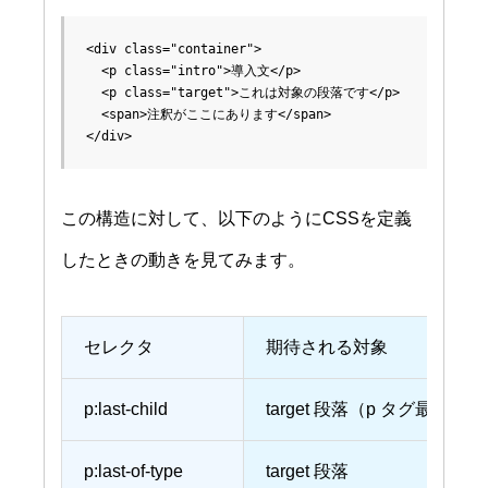
<div class="container">

  <p class="intro">導入文</p>

  <p class="target">これは対象の段落です</p>

  <span>注釈がここにあります</span>

この構造に対して、以下のようにCSSを定義
したときの動きを見てみます。
セレクタ
期待される対象
p:last-child
target 段落（p タグ最後）
p:last-of-type
target 段落