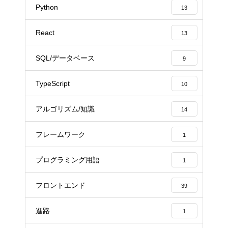
Python
13
React
13
SQL/データベース
9
TypeScript
10
アルゴリズム/知識
14
フレームワーク
1
プログラミング用語
1
フロントエンド
39
進路
1