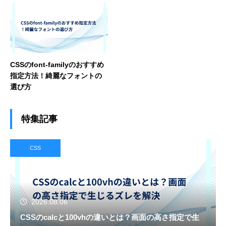
CSSのfont-familyのおすすめ
指定方法！綺麗なフォントの
選び方
特集記事
CSS
2026.08.06
CSSのcalcと100vhの違いとは？画面の高さ指定で生