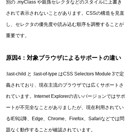
別の .myClass や親孫セレクタなどのスタイルに上書き
されて表示されないことがあります。CSSの構造を見直
し、セレクタの優先度や読み込む順序を調整することが
重要です。
原因4：対象ブラウザによるサポートの違い
:last-child と :last-of-type はCSS Selectors Module 3で定
義されており、現在主流のブラウザでは広くサポートさ
れています。Internet Explorerの古いバージョンではサポ
ートが不完全なことがありましたが、現在利用されてい
るIE9以降、Edge、Chrome、Firefox、Safariなどでは問
題なく動作することが確認されています。