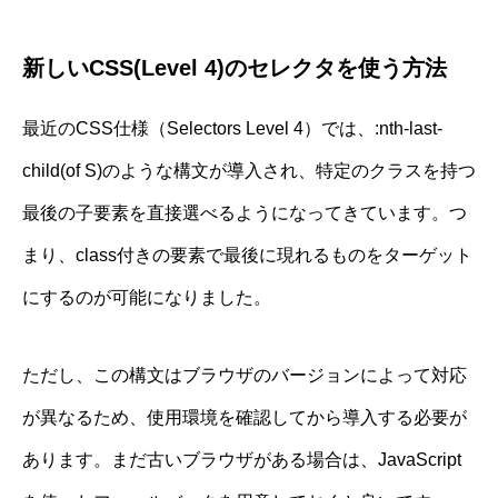
新しいCSS(Level 4)のセレクタを使う方法
最近のCSS仕様（Selectors Level 4）では、:nth-last-
child(of S)のような構文が導入され、特定のクラスを持つ
最後の子要素を直接選べるようになってきています。つ
まり、class付きの要素で最後に現れるものをターゲット
にするのが可能になりました。
ただし、この構文はブラウザのバージョンによって対応
が異なるため、使用環境を確認してから導入する必要が
あります。まだ古いブラウザがある場合は、JavaScript