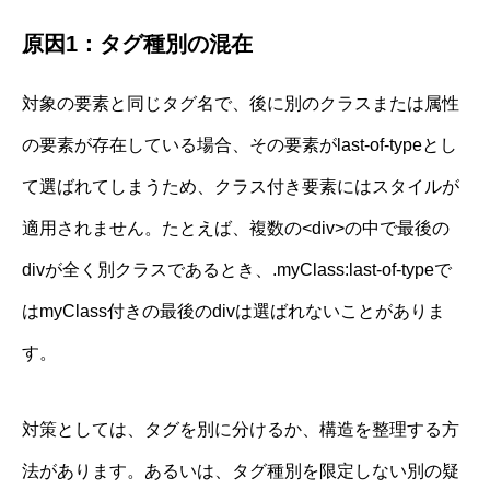
原因1：タグ種別の混在
対象の要素と同じタグ名で、後に別のクラスまたは属性
の要素が存在している場合、その要素がlast-of-typeとし
て選ばれてしまうため、クラス付き要素にはスタイルが
適用されません。たとえば、複数の<div>の中で最後の
divが全く別クラスであるとき、.myClass:last-of-typeで
はmyClass付きの最後のdivは選ばれないことがありま
す。
対策としては、タグを別に分けるか、構造を整理する方
法があります。あるいは、タグ種別を限定しない別の疑