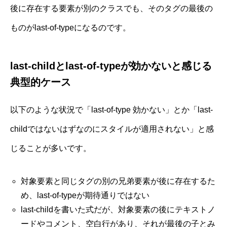
後に存在する要素が別のクラスでも、そのタグの最後の
ものがlast-of-typeになるのです。
last-childとlast-of-typeが効かないと感じる
典型的ケース
以下のような状況で「last-of-type 効かない」とか「last-
childではないはずなのにスタイルが適用されない」と感
じることが多いです。
対象要素と同じタグの別の兄弟要素が後に存在するた
め、last-of-typeが期待通りではない
last-childを書いた式だが、対象要素の後にテキストノ
ードやコメント、空白行があり、それが最後の子とみ