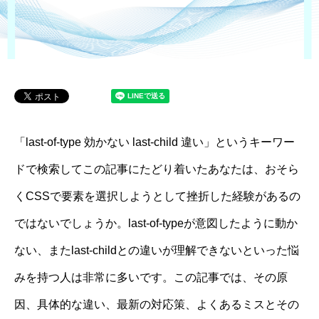
「last-of-type 効かない last-child 違い」というキーワー
ドで検索してこの記事にたどり着いたあなたは、おそら
くCSSで要素を選択しようとして挫折した経験があるの
ではないでしょうか。last-of-typeが意図したように動か
ない、またlast-childとの違いが理解できないといった悩
みを持つ人は非常に多いです。この記事では、その原
因、具体的な違い、最新の対応策、よくあるミスとその