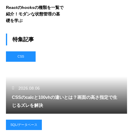
Reactのhooksの種類を一覧で
紹介！モダンな状態管理の基
礎を学ぶ
特集記事
CSS
2026.08.06
CSSのcalcと100vhの違いとは？画面の高さ指定で生
じるズレを解決
SQL/データベース