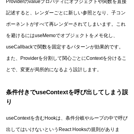
Providerのvalueプロパティにオブジェクトや関数を直接
記述すると、レンダーごとに新しい参照となり、子コン
ポーネントがすべて再レンダーされてしまいます。これ
を避けるにはuseMemoでオブジェクトをメモ化し、
useCallbackで関数を固定するパターンが効果的です。
また、Providerを分割して関心ごとにContextを分けるこ
とで、変更が局所的になるよう設計します。
条件付きでuseContextを呼び出してしまう誤
り
useContextを含むHookは、条件分岐やループの中で呼び
出してはいけないというReact Hooksの規則がありま