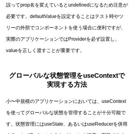
誤ってprop名を変えているとundefinedになるため注意が
必要です。defaultValueを設定することはテスト時やツ
リーの外部でコンポーネントを使う場合に便利ですが、
実際のアプリケーションではProviderを必ず設置し、
valueを正しく渡すことが重要です。
グローバルな状態管理をuseContextで
実現する方法
小〜中規模のアプリケーションにおいては、useContext
を使ってグローバルな状態を管理することが十分可能で
す。状態管理にはuseState、あるいはuseReducerを併用