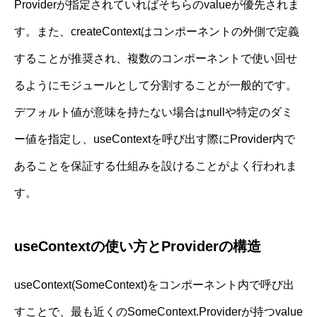
Providerが指定されていればそちらのvalueが優先されま
す。また、createContextはコンポーネントの外側で定義
することが推奨され、複数のコンポーネントで使い回せ
るようにモジュールとして分割することが一般的です。
デフォルト値が意味を持たない場合はnullや特定のダミ
ー値を指定し、useContextを呼び出す際にProvider内で
あることを保証する仕組みを設けることがよく行われま
す。
useContextの使い方とProviderの構造
useContext(SomeContext)をコンポーネント内で呼び出
すことで、最も近くのSomeContext.Providerが持つvalue