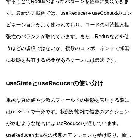
することでReduxのようなパターンを軽量に実装できま
す。最新の実践例では、useReducer＋useContextのコン
ビネーションがよく使われており、コードの可読性と拡
張性のバランスが取れています。また、Reduxなどを使
うほどの規模ではないが、複数のコンポーネントで頻繁
に状態を共有する必要があるケースには最適です。
useStateとuseReducerの使い分け
単純な真偽値や少数のフィールドの状態を管理する際に
はuseStateで十分です。状態が複雑で複数のアクション
が絡むような場合にはuseReducerが適しています。
useReducerは現在の状態とアクションを受け取り、新し