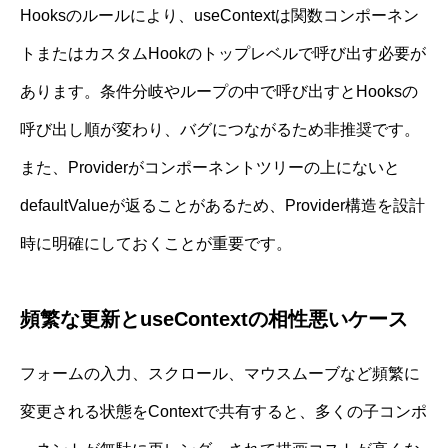
Hooksのルールにより、useContextは関数コンポーネン
トまたはカスタムHookのトップレベルで呼び出す必要が
あります。条件分岐やループの中で呼び出すとHooksの
呼び出し順が変わり、バグにつながるため非推奨です。
また、Providerがコンポーネントツリーの上にないと
defaultValueが返ることがあるため、Provider構造を設計
時に明確にしておくことが重要です。
頻繁な更新とuseContextの相性悪いケース
フォームの入力、スクロール、マウスムーブなど頻繁に
変更される状態をContextで共有すると、多くの子コンポ