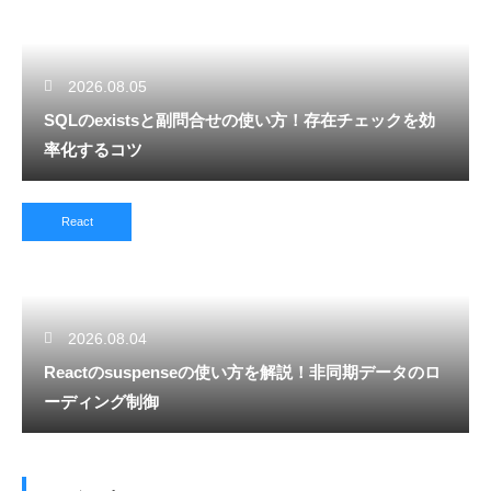
2026.08.05
SQLのexistsと副問合せの使い方！存在チェックを効
率化するコツ
React
2026.08.04
Reactのsuspenseの使い方を解説！非同期データのロ
ーディング制御