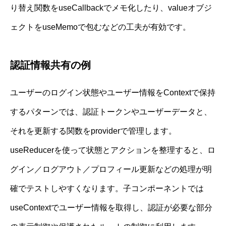
り替え関数をuseCallbackでメモ化したり、valueオブジ
ェクトをuseMemoで包むなどの工夫が有効です。
認証情報共有の例
ユーザーのログイン状態やユーザー情報をContextで保持
するパターンでは、認証トークンやユーザーデータと、
それを更新する関数をproviderで管理します。
useReducerを使って状態とアクションを整理すると、ロ
グイン／ログアウト／プロフィール更新などの処理が明
確でテストしやすくなります。子コンポーネントでは
useContextでユーザー情報を取得し、認証が必要な部分