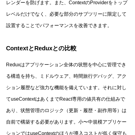
レンダーを防げます。また、ContextのProviderをトップ
レベルだけでなく、必要な部分のサブツリーに限定して
設置することでパフォーマンスを改善できます。
ContextとReduxとの比較
Reduxはアプリケーション全体の状態を中心に管理でき
る構造を持ち、ミドルウェア、時間旅行デバッグ、アク
ション履歴など強力な機能を備えています。それに対し
てuseContextはあくまでReact専用の値共有の仕組みで
あり、状態管理のロジック（更新・履歴・副作用等）は
自前で構築する必要があります。小〜中規模アプリケー
ションではuseContextのほうが導入コストが低く保守も