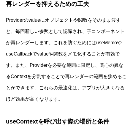
再レンダーを抑えるための工夫
Providerのvalueにオブジェクトや関数をそのまま渡す
と、毎回新しい参照として認識され、子コンポーネント
が再レンダーします。これを防ぐためにはuseMemoや
useCallbackでvalueや関数をメモ化することが有効で
す。また、Providerを必要な範囲に限定し、関心の異な
るContextを分割することで再レンダーの範囲を狭めるこ
とができます。これらの最適化は、アプリが大きくなる
ほど効果が高くなります。
useContextを呼び出す際の場所と条件