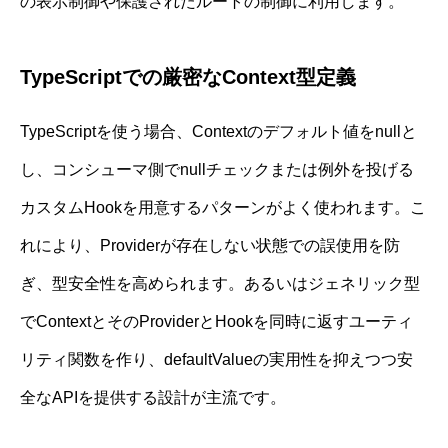
の表示制御や保護されたルートの制御に利用します。
TypeScriptでの厳密なContext型定義
TypeScriptを使う場合、Contextのデフォルト値をnullと
し、コンシューマ側でnullチェックまたは例外を投げる
カスタムHookを用意するパターンがよく使われます。こ
れにより、Providerが存在しない状態での誤使用を防
ぎ、型安全性を高められます。あるいはジェネリック型
でContextとそのProviderとHookを同時に返すユーティ
リティ関数を作り、defaultValueの実用性を抑えつつ安
全なAPIを提供する設計が主流です。