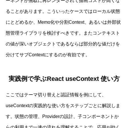
ーネントが無駄に再レンダーされて描画コストが高くな
ることがあります。こういったケースではローカル状態
にとどめるか、Memo化や分割Context、あるいは外部状
態管理ライブラリを検討すべきです。またコンテキスト
の値が深いオブジェクトであるならば部分的な値だけを
分けてサブContextにするのが有効です。
実践例で学ぶReact useContext 使い方
ここではテーマ切り替えと認証情報を例にして、
useContextの実践的な使い方をステップごとに解説しま
す。状態の管理、Providerの設計、子コンポーネントか
らの利用まで一連の流れを理解することで、応用が効く