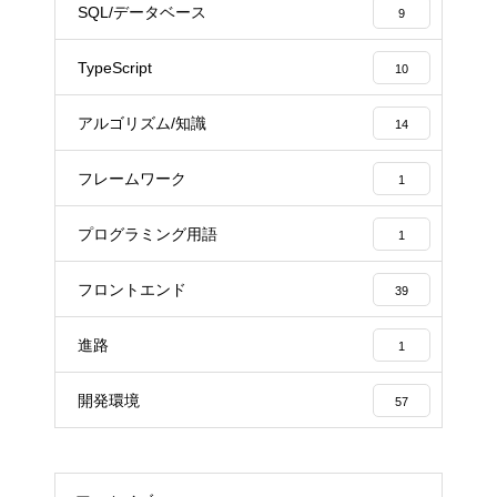
SQL/データベース
9
TypeScript
10
アルゴリズム/知識
14
フレームワーク
1
プログラミング用語
1
フロントエンド
39
進路
1
開発環境
57