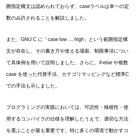
囲指定構文は認められておらず、caseラベルは単一の定
数のみ許されることを解説しました。
また、GNU C に「case low … high」という範囲指定構
文が存在し、その書き方や使える場面、制限事項につい
て具体例を用いて説明しました。さらに、if-else や複数
case を使った代替手法、カテゴリマッピングなど標準C
での手法も示しました。
プログラミングの実践においては、可読性・移植性・使
用するコンパイラの仕様を理解したうえで、適切な方法
を選ぶことが最も重要です。特に多くの環境で動かすコ