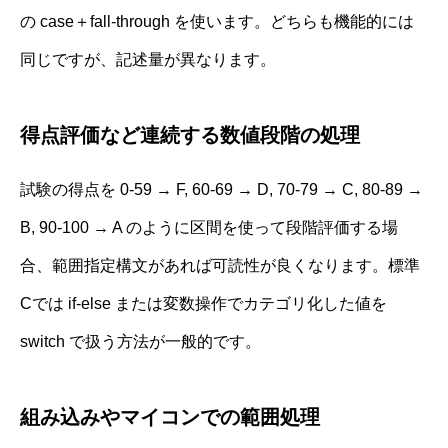
の case＋fall‐through を使います。どちらも機能的には
同じですが、記述量が異なります。
得点評価など連続する数値段階の処理
試験の得点を 0‐59 → F, 60‐69 → D, 70‐79 → C, 80‐89 →
B, 90‐100 → A のように区間を使って段階評価する場
合、範囲指定構文があれば可読性が良くなります。標準
Cでは if-else または変数操作でカテゴリ化した値を
switch で扱う方法が一般的です。
組み込みやマイコンでの範囲処理