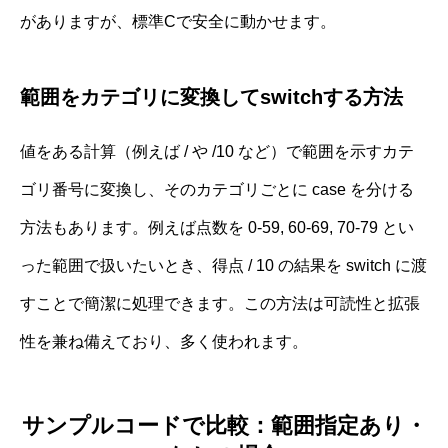
がありますが、標準Cで安全に動かせます。
範囲をカテゴリに変換してswitchする方法
値をある計算（例えば / や /10 など）で範囲を示すカテ
ゴリ番号に変換し、そのカテゴリごとに case を分ける
方法もあります。例えば点数を 0‐59, 60‐69, 70‐79 とい
った範囲で扱いたいとき、得点 / 10 の結果を switch に渡
すことで簡潔に処理できます。この方法は可読性と拡張
性を兼ね備えており、多く使われます。
サンプルコードで比較：範囲指定あり・