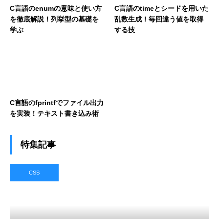
C言語のenumの意味と使い方
C言語のtimeとシードを用いた
を徹底解説！列挙型の基礎を
乱数生成！毎回違う値を取得
学ぶ
する技
C言語のfprintfでファイル出力
を実装！テキスト書き込み術
特集記事
CSS