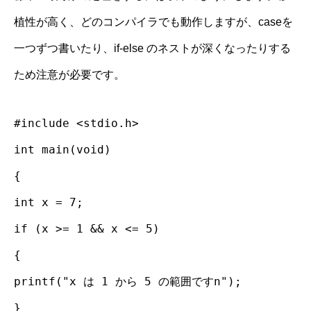
植性が高く、どのコンパイラでも動作しますが、caseを
一つずつ書いたり、if-else のネストが深くなったりする
ため注意が必要です。
#include <stdio.h>
int main(void)
{
int x = 7;
if (x >= 1 && x <= 5)
{
printf("x は 1 から 5 の範囲ですn");
}