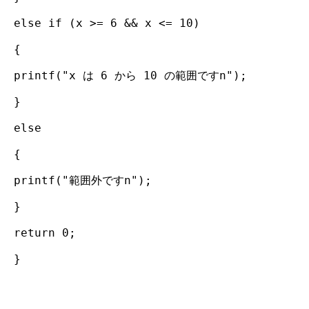
else if (x >= 6 && x <= 10)
{
printf("x は 6 から 10 の範囲ですn");
}
else
{
printf("範囲外ですn");
}
return 0;
}