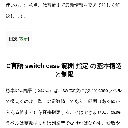
使い方、注意点、代替策まで最新情報を交えて詳しく解
説します。
目次
[
表示
]
C言語 switch case 範囲 指定 の基本構造
と制限
標準のC言語（ISO C）は、switch文においてcaseラベル
で扱えるのは「単一の定数値」であり、範囲（ある値か
らある値まで）を直接指定することはできません。case
ラベルは整数型または列挙型でなければならず、変数や