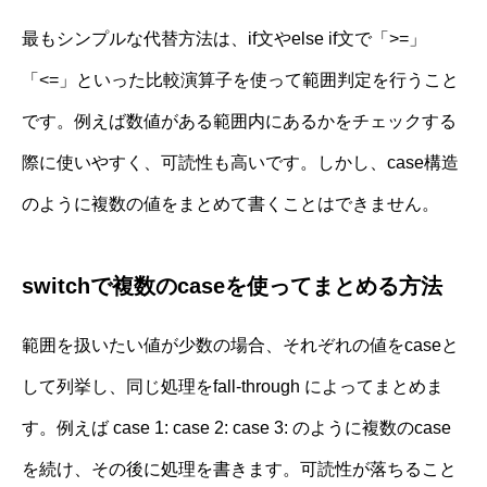
最もシンプルな代替方法は、if文やelse if文で「>=」
「<=」といった比較演算子を使って範囲判定を行うこと
です。例えば数値がある範囲内にあるかをチェックする
際に使いやすく、可読性も高いです。しかし、case構造
のように複数の値をまとめて書くことはできません。
switchで複数のcaseを使ってまとめる方法
範囲を扱いたい値が少数の場合、それぞれの値をcaseと
して列挙し、同じ処理をfall‐through によってまとめま
す。例えば case 1: case 2: case 3: のように複数のcase
を続け、その後に処理を書きます。可読性が落ちること