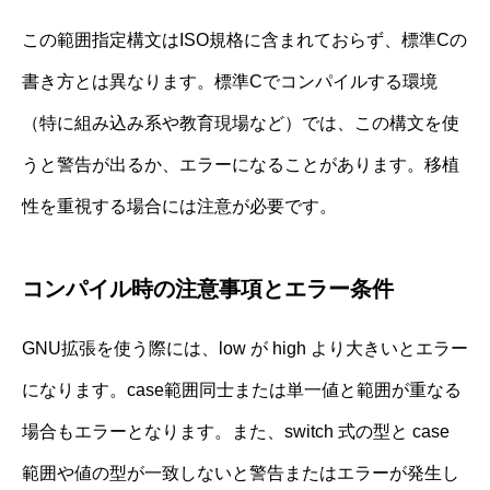
この範囲指定構文はISO規格に含まれておらず、標準Cの
書き方とは異なります。標準Cでコンパイルする環境
（特に組み込み系や教育現場など）では、この構文を使
うと警告が出るか、エラーになることがあります。移植
性を重視する場合には注意が必要です。
コンパイル時の注意事項とエラー条件
GNU拡張を使う際には、low が high より大きいとエラー
になります。case範囲同士または単一値と範囲が重なる
場合もエラーとなります。また、switch 式の型と case
範囲や値の型が一致しないと警告またはエラーが発生し