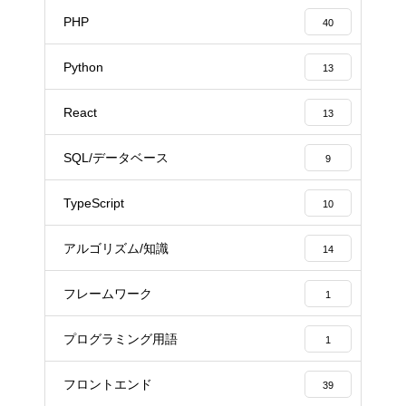
PHP
40
Python
13
React
13
SQL/データベース
9
TypeScript
10
アルゴリズム/知識
14
フレームワーク
1
プログラミング用語
1
フロントエンド
39