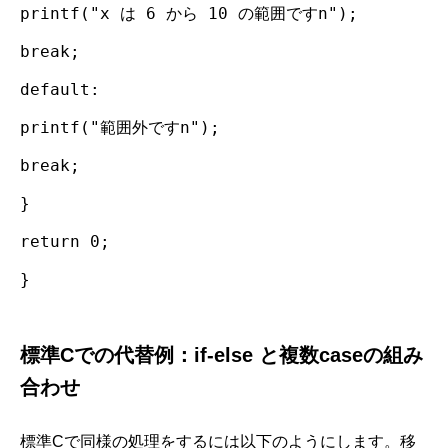
printf("x は 6 から 10 の範囲ですn");
break;
default:
printf("範囲外ですn");
break;
}
return 0;
}
標準Cでの代替例：if-else と複数caseの組み
合わせ
標準Cで同様の処理をするには以下のようにします。移