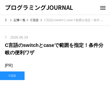
プログラミングJOURNAL
記事一覧
C言語
C言語のswitchとcaseで範囲を指定！条件分岐の便利ワザ
2026.06.19
C言語のswitchとcaseで範囲を指定！条件分
岐の便利ワザ
[PR]
C言語