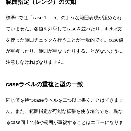
範囲指定（レンジ）の欠如
標準Cでは「case 1 … 5」のような範囲表現が認められ
ていません。各値を列挙してcaseを並べたり、if-else文
を使った範囲チェックを行うことが一般的です。case値
が重複したり、範囲が重なったりすることがないように
注意しなければなりません。
caseラベルの重複と型の一致
同じ値を持つcaseラベルを二つ以上書くことはできませ
ん。また、範囲指定が可能な拡張を使う場合でも、異な
るcase同士で値や範囲が重複することはエラーになりま