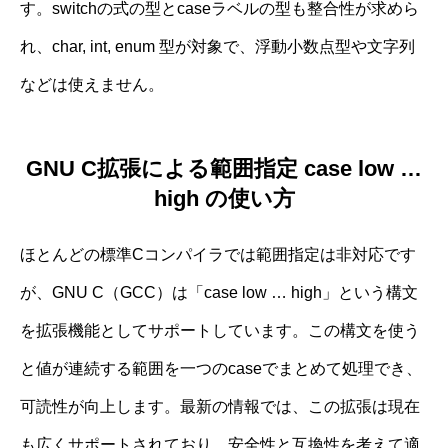
す。switchの式の型とcaseラベルの型も整合性が求めら
れ、char, int, enum 型が対象で、浮動小数点型や文字列
などは使えません。
GNU C拡張による範囲指定 case low …
high の使い方
ほとんどの標準Cコンパイラでは範囲指定は非対応です
が、GNU C（GCC）は「case low … high」という構文
を拡張機能としてサポートしています。この構文を使う
と値が連続する範囲を一つのcaseでまとめて処理でき、
可読性が向上します。最新の情報では、この拡張は現在
も広くサポートされており、安全性と互換性を考えて適