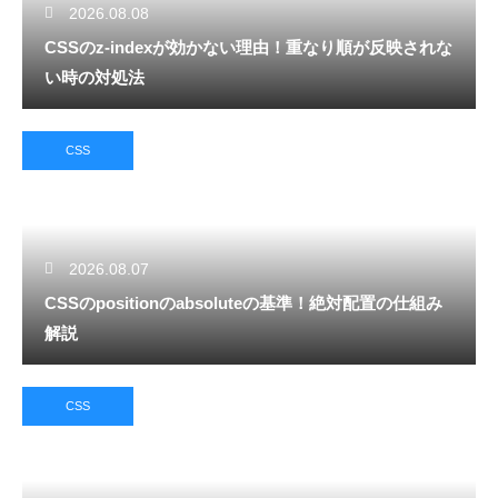
2026.08.08
CSSのz-indexが効かない理由！重なり順が反映されな
い時の対処法
CSS
2026.08.07
CSSのpositionのabsoluteの基準！絶対配置の仕組み
解説
CSS