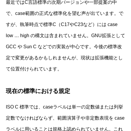
最近ではC言語標準の次期バージョンや一部提案の中
で、case範囲の正式な標準化を望む声が出ています。で
すが、執筆時点で標準C（C17やC23など）には case
low … high の構文は含まれていません。GNU拡張として
GCC や Sun C などでの実装が中心です。今後の標準改
定で変更があるかもしれませんが、現状は拡張機能とし
て位置付けられています。
現在の標準における規定
ISO C 標準では、caseラベルは単一の定数値または列挙
定数でなければならず、範囲演算子や非定数表現を case
ラベルに用いることは規格上認められていません。これ