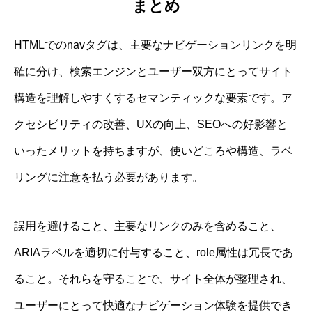
まとめ
HTMLでのnavタグは、主要なナビゲーションリンクを明
確に分け、検索エンジンとユーザー双方にとってサイト
構造を理解しやすくするセマンティックな要素です。ア
クセシビリティの改善、UXの向上、SEOへの好影響と
いったメリットを持ちますが、使いどころや構造、ラベ
リングに注意を払う必要があります。
誤用を避けること、主要なリンクのみを含めること、
ARIAラベルを適切に付与すること、role属性は冗長であ
ること。それらを守ることで、サイト全体が整理され、
ユーザーにとって快適なナビゲーション体験を提供でき