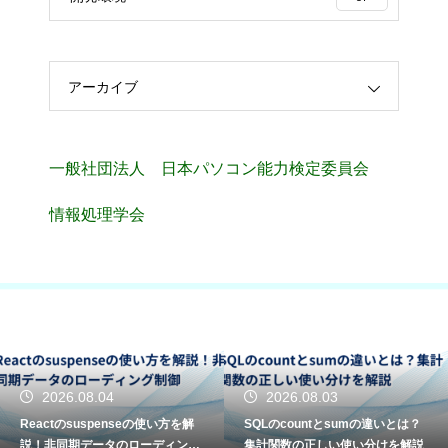
アーカイブ
一般社団法人 日本パソコン能力検定委員会
情報処理学会
2026.08.04
2026.08.03
Reactのsuspenseの使い方を解
SQLのcountとsumの違いとは？
説！非同期データのローディング
集計関数の正しい使い分けを解説