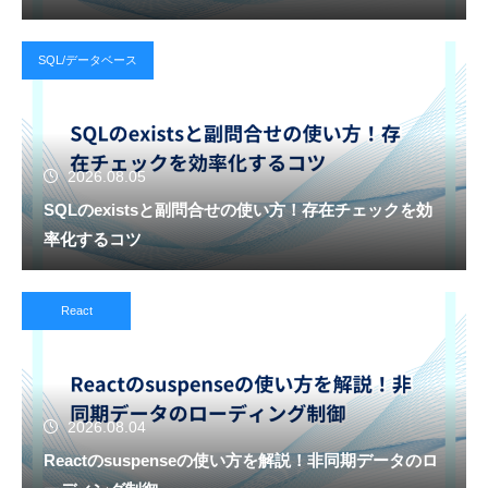
SQL/データベース
2026.08.05
SQLのexistsと副問合せの使い方！存在チェックを効
率化するコツ
React
2026.08.04
Reactのsuspenseの使い方を解説！非同期データのロ