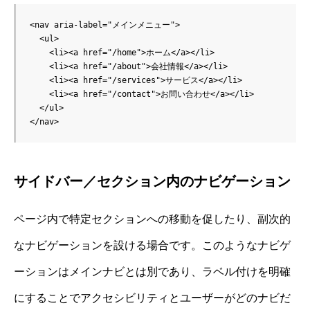
<nav aria-label="メインメニュー">

  <ul>

    <li><a href="/home">ホーム</a></li>

    <li><a href="/about">会社情報</a></li>

    <li><a href="/services">サービス</a></li>

    <li><a href="/contact">お問い合わせ</a></li>

  </ul>

サイドバー／セクション内のナビゲーション
ページ内で特定セクションへの移動を促したり、副次的
なナビゲーションを設ける場合です。このようなナビゲ
ーションはメインナビとは別であり、ラベル付けを明確
にすることでアクセシビリティとユーザーがどのナビだ