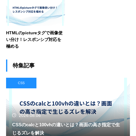
HTMLのpictureタグで画像使
い分け！レスポンシブ対応を
極める
特集記事
CSS
2026.08.06
CSSのcalcと100vhの違いとは？画面の高さ指定で生
じるズレを解決