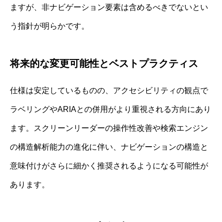
ますが、非ナビゲーション要素は含めるべきでないとい
う指針が明らかです。
将来的な変更可能性とベストプラクティス
仕様は安定しているものの、アクセシビリティの観点で
ラベリングやARIAとの併用がより重視される方向にあり
ます。スクリーンリーダーの操作性改善や検索エンジン
の構造解析能力の進化に伴い、ナビゲーションの構造と
意味付けがさらに細かく推奨されるようになる可能性が
あります。