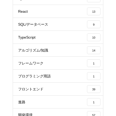
React
13
SQL/データベース
9
TypeScript
10
アルゴリズム/知識
14
フレームワーク
1
プログラミング用語
1
フロントエンド
39
進路
1
開発環境
57