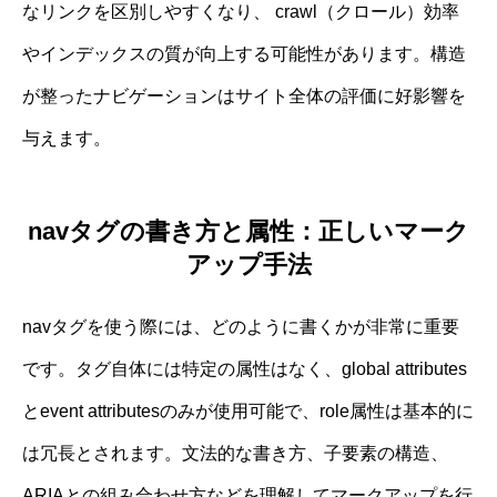
なリンクを区別しやすくなり、 crawl（クロール）効率
やインデックスの質が向上する可能性があります。構造
が整ったナビゲーションはサイト全体の評価に好影響を
与えます。
navタグの書き方と属性：正しいマーク
アップ手法
navタグを使う際には、どのように書くかが非常に重要
です。タグ自体には特定の属性はなく、global attributes
とevent attributesのみが使用可能で、role属性は基本的に
は冗長とされます。文法的な書き方、子要素の構造、
ARIAとの組み合わせ方などを理解してマークアップを行