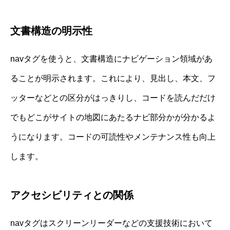
文書構造の明示性
navタグを使うと、文書構造にナビゲーション領域があ
ることが明示されます。これにより、見出し、本文、フ
ッターなどとの区分がはっきりし、コードを読んだだけ
でもどこがサイトの地図にあたるナビ部分かが分かるよ
うになります。コードの可読性やメンテナンス性も向上
します。
アクセシビリティとの関係
navタグはスクリーンリーダーなどの支援技術において