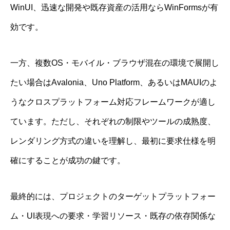
WinUI、迅速な開発や既存資産の活用ならWinFormsが有
効です。
一方、複数OS・モバイル・ブラウザ混在の環境で展開し
たい場合はAvalonia、Uno Platform、あるいはMAUIのよ
うなクロスプラットフォーム対応フレームワークが適し
ています。ただし、それぞれの制限やツールの成熟度、
レンダリング方式の違いを理解し、最初に要求仕様を明
確にすることが成功の鍵です。
最終的には、プロジェクトのターゲットプラットフォー
ム・UI表現への要求・学習リソース・既存の依存関係な