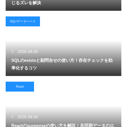
じるズレを解決
SQL/データベース
2026.08.05
SQLのexistsと副問合せの使い方！存在チェックを効
率化するコツ
React
2026.08.04
Reactのsuspenseの使い方を解説！非同期データのロ