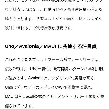
ただし、モダンなWindows以外の環境やモバイル／ブラ
ウザ対応はほぼなく、起動時間やメモリ使用量が増える
場面もあります。学習コストがやや高く、UI／スタイル
設計に慣れるまで試行錯誤が必要です。
Uno／Avalonia／MAUI に共通する注目点
これらのクロスプラットフォーム系フレームワークは、
複数OS対応、UIの一貫性、既存開発パターンの再利用性
が強みです。Avaloniaはレンダリング忠実度が高く、
UnoはブラウザへのデプロイやWPF互換性に優れ、
MAUIはMicrosoft公式のドキュメント・サポート体制が整
備されています。