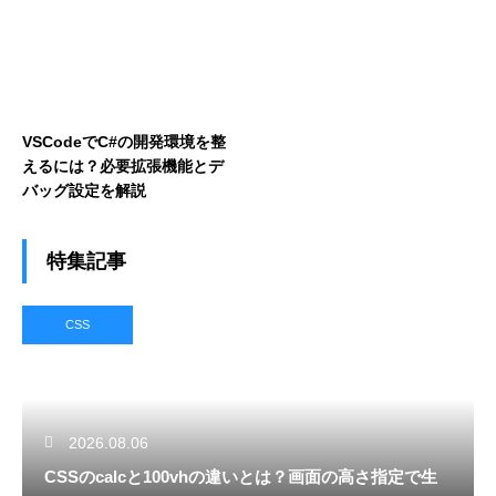
VSCodeでC#の開発環境を整
えるには？必要拡張機能とデ
バッグ設定を解説
特集記事
CSS
2026.08.06
CSSのcalcと100vhの違いとは？画面の高さ指定で生