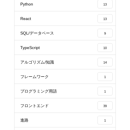
Python
13
React
13
SQL/データベース
9
TypeScript
10
アルゴリズム/知識
14
フレームワーク
1
プログラミング用語
1
フロントエンド
39
進路
1