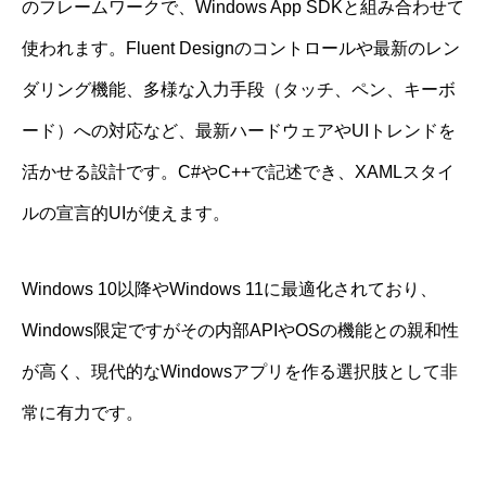
のフレームワークで、Windows App SDKと組み合わせて
使われます。Fluent Designのコントロールや最新のレン
ダリング機能、多様な入力手段（タッチ、ペン、キーボ
ード）への対応など、最新ハードウェアやUIトレンドを
活かせる設計です。C#やC++で記述でき、XAMLスタイ
ルの宣言的UIが使えます。
Windows 10以降やWindows 11に最適化されており、
Windows限定ですがその内部APIやOSの機能との親和性
が高く、現代的なWindowsアプリを作る選択肢として非
常に有力です。