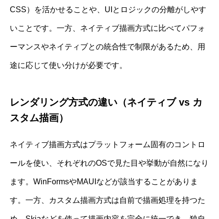
CSS）を活かせることや、UIとロジックの分離がしやす
いことです。一方、ネイティブ描画方式に比べてパフォ
ーマンスやネイティブとの統合性で制限があるため、用
途に応じて使い分けが必要です。
レンダリング方式の違い（ネイティブ vs カ
スタム描画）
ネイティブ描画方式はプラットフォーム固有のコントロ
ールを使い、それぞれのOSで見た目や挙動が自然になり
ます。WinFormsやMAUIなどが該当することがありま
す。一方、カスタム描画方式は自前で描画処理を持つた
め、Skiaなどを使って描画内容を完全に統一でき、独自