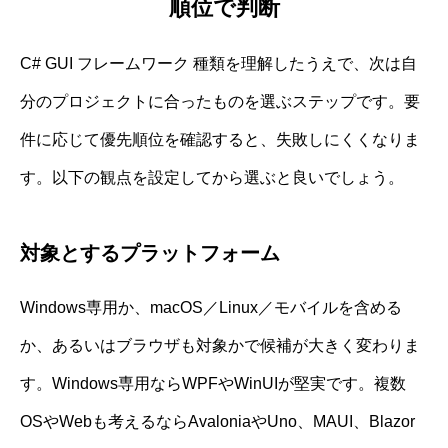
順位で判断
C# GUI フレームワーク 種類を理解したうえで、次は自
分のプロジェクトに合ったものを選ぶステップです。要
件に応じて優先順位を確認すると、失敗しにくくなりま
す。以下の観点を設定してから選ぶと良いでしょう。
対象とするプラットフォーム
Windows専用か、macOS／Linux／モバイルを含める
か、あるいはブラウザも対象かで候補が大きく変わりま
す。Windows専用ならWPFやWinUIが堅実です。複数
OSやWebも考えるならAvaloniaやUno、MAUI、Blazor