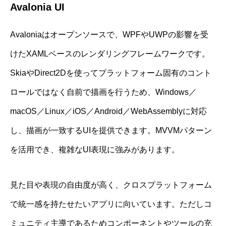
Avalonia UI
Avaloniaはオープンソースで、WPFやUWPの影響を受
けたXAMLベースのレンダリングフレームワークです。
SkiaやDirect2Dを使ってプラットフォーム固有のコント
ロールではなく自前で描画を行うため、Windows／
macOS／Linux／iOS／Android／WebAssemblyに対応
し、描画が一致するUIを提供できます。MVVMパターン
を活用でき、複雑なUI表現に強みがあります。
見た目や表現の自由度が高く、クロスプラットフォーム
で統一感を持たせたいアプリに向いています。ただしコ
ミュニティ主導であるためコンポーネントやツールの充