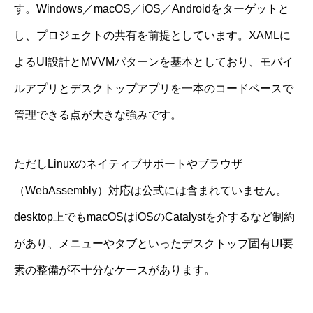
す。Windows／macOS／iOS／Androidをターゲットと
し、プロジェクトの共有を前提としています。XAMLに
よるUI設計とMVVMパターンを基本としており、モバイ
ルアプリとデスクトップアプリを一本のコードベースで
管理できる点が大きな強みです。
ただしLinuxのネイティブサポートやブラウザ
（WebAssembly）対応は公式には含まれていません。
desktop上でもmacOSはiOSのCatalystを介するなど制約
があり、メニューやタブといったデスクトップ固有UI要
素の整備が不十分なケースがあります。